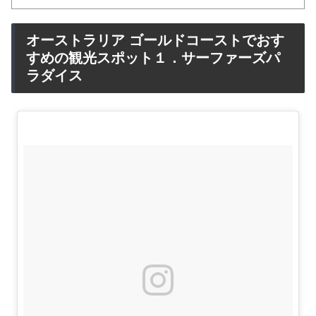
オーストラリア ゴールドコーストでおす
すめの観光スポット１．サーファーズパ
ラダイス