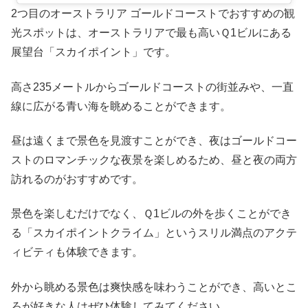
2つ目のオーストラリア ゴールドコーストでおすすめの観
光スポットは、オーストラリアで最も高いＱ1ビルにある
展望台「スカイポイント」です。
高さ235メートルからゴールドコーストの街並みや、一直
線に広がる青い海を眺めることができます。
昼は遠くまで景色を見渡すことができ、夜はゴールドコー
ストのロマンチックな夜景を楽しめるため、昼と夜の両方
訪れるのがおすすめです。
景色を楽しむだけでなく、Ｑ1ビルの外を歩くことができ
る「スカイポイントクライム」というスリル満点のアクテ
ィビティも体験できます。
外から眺める景色は爽快感を味わうことができ、高いとこ
ろが好きな人はぜひ体験してみてください。