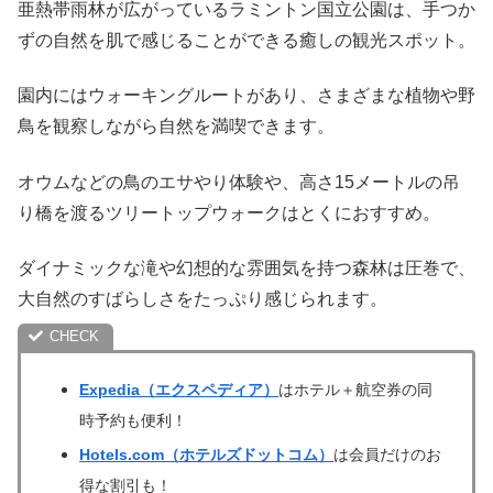
亜熱帯雨林が広がっているラミントン国立公園は、手つか
ずの自然を肌で感じることができる癒しの観光スポット。
園内にはウォーキングルートがあり、さまざまな植物や野
鳥を観察しながら自然を満喫できます。
オウムなどの鳥のエサやり体験や、高さ15メートルの吊
り橋を渡るツリートップウォークはとくにおすすめ。
ダイナミックな滝や幻想的な雰囲気を持つ森林は圧巻で、
大自然のすばらしさをたっぷり感じられます。
Expedia（エクスペディア）
はホテル＋航空券の同
時予約も便利！
Hotels.com（ホテルズドットコム）
は会員だけのお
得な割引も！