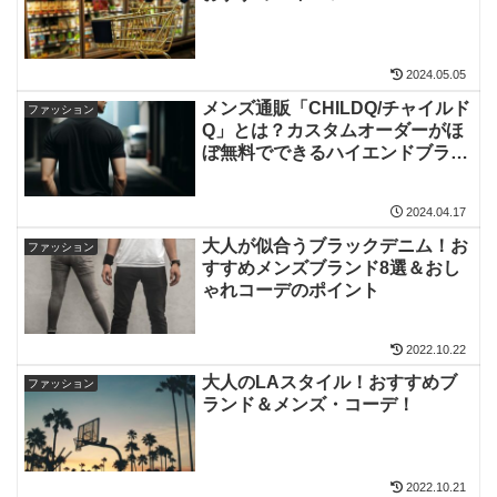
2024.05.05
メンズ通販「CHILDQ/チャイルド
ファッション
Q」とは？カスタムオーダーがほ
ぼ無料でできるハイエンドブラン
ド
2024.04.17
大人が似合うブラックデニム！お
ファッション
すすめメンズブランド8選＆おし
ゃれコーデのポイント
2022.10.22
大人のLAスタイル！おすすめブ
ファッション
ランド＆メンズ・コーデ！
2022.10.21