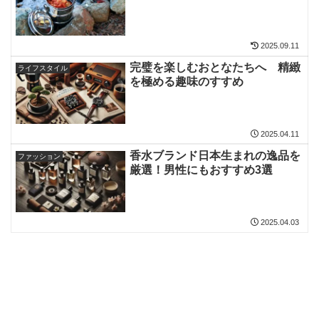
2025.09.11
完璧を楽しむおとなたちへ 精緻
ライフスタイル
を極める趣味のすすめ
2025.04.11
香水ブランド日本生まれの逸品を
ファッション
厳選！男性にもおすすめ3選
2025.04.03