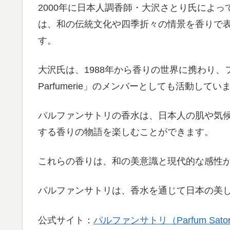
2000年に日本人調香師・大沢さとり氏によって設
は、和の伝統文化や四季折々の情景を香りで
す。
大沢氏は、1988年から香りの世界に携わり、フランスの調
Parfumerie」のメンバーとしても活動してい
パルファンサトリの香水は、日本人の肌や気
する香りの物語を楽しむことができます。
これらの香りは、和の美意識と現代的な感性が
パルファンサトリは、香水を通じて日本の美
公式サイト：
パルファンサトリ（Parfum Sator