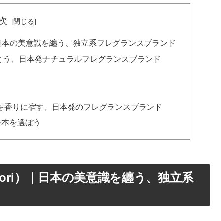
次
ri）｜日本の美意識を纏う、独立系フレグランスブランド
まとう、日本発ナチュラルフレグランスブランド
意識を香りに宿す、日本発のフレグランスブランド
一本を選ぼう
atori）｜日本の美意識を纏う、独立系