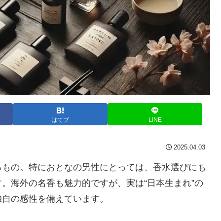
はてブ
LINE
2025.04.03
るもの。特におとなの男性にとっては、香水選びにも
。海外の名香も魅力的ですが、実は“日本生まれ”の
独自の感性を備えています。