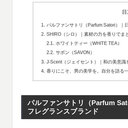
目
パルファンサトリ（Parfum Sato
SHIRO（シロ）｜素材の力を香りで
ホワイトティー（WHITE TEA）
サボン（SAVON）
J-Scent（ジェイセント）｜和の美
香りにこそ、男の美学を。自分を語る
パルファンサトリ（Parfum S
フレグランスブランド