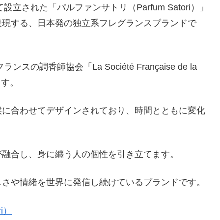
立された「パルファンサトリ（Parfum Satori）」
表現する、日本発の独立系フレグランスブランドで
香師協会「La Société Française de la
ます。
候に合わせてデザインされており、時間とともに変化
融合し、身に纏う人の個性を引き立てます。​
しさや情緒を世界に発信し続けているブランドです。
i）