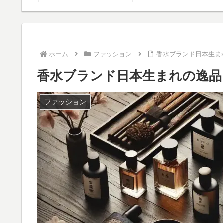
とは？
ホーム
ファッション
香水ブランド日本生ま
香水ブランド日本生まれの逸品
ファッション