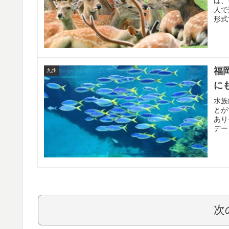
は、
人で
形式
福
九州
に
水族
とが
あり
デー
次