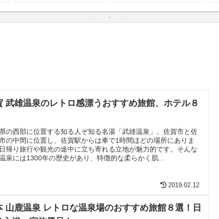
賀 武雄温泉のレトロ感漂うおすすめ旅館、ホテル８
！
県の西部に位置する知る人ぞ知る名湯「武雄温泉」。佐賀市と佐
市の中間に位置し、佐賀駅からは車で1時間ほどの場所にありま
日帰り旅行や観光の途中に立ち寄れる立地が魅力的です。そんな
温泉には1300年の歴史があり、特徴的な柔らかく肌...
2019.02.12
本 山鹿温泉 レトロな温泉場のおすすめ旅館８選！日