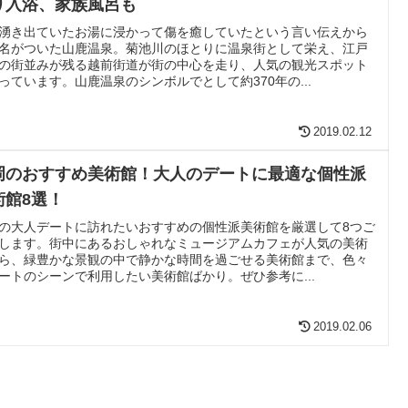
り入浴、家族風呂も
湧き出ていたお湯に浸かって傷を癒していたという言い伝えから
名がついた山鹿温泉。菊池川のほとりに温泉街として栄え、江戸
の街並みが残る越前街道が街の中心を走り、人気の観光スポット
っています。山鹿温泉のシンボルでとして約370年の...
2019.02.12
岡のおすすめ美術館！大人のデートに最適な個性派
術館8選！
の大人デートに訪れたいおすすめの個性派美術館を厳選して8つご
します。街中にあるおしゃれなミュージアムカフェが人気の美術
ら、緑豊かな景観の中で静かな時間を過ごせる美術館まで、色々
ートのシーンで利用したい美術館ばかり。ぜひ参考に...
2019.02.06