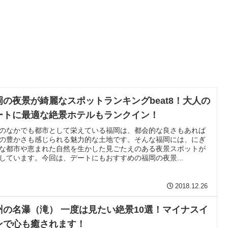
岡の夜景が綺麗なスポットランキングbeat8！大人の
ートに最適な絶景ホテルもランクイン！
のなかでも都市として栄えている福岡は、都会的な良さもあれば
の豊かさも感じられる魅力的な土地です。そんな福岡には、にぎ
な都市や恵まれた自然を生かした見ごたえのある夜景スポットが
しています。今回は、デートにもおすすめの福岡の夜景...
2018.12.26
州の名瀑（滝） 一度は見たい絶景10選！マイナスイ
ンで心も癒されます！