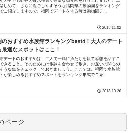
その中でも動物の展示種類が豊富な動物園を取り上げました。二
楽しめて、さらに過ごしやすそうな福岡県の動物園をランキング
でご紹介しますので、福岡でデートをする時は動物園デ...
2018.11.02
岡のおすすめ水族館ランキングbest4！大人のデート
も最適なスポットはここ！
館デートのおすすめは、二人で一緒に魚たちを観て感想を話すこ
できること。そのためには歩調を合わせて歩き、お互いの関心の
そうな魚をチェックしておきましょう。ここでは、福岡で水族館
トが楽しめるおすすめスポットをランキング形式でご紹...
2018.10.26
のページ