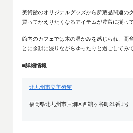
美術館のオリジナルグッズから所蔵品関連の
買ってかえりたくなるアイテムが豊富に揃っ
館内のカフェでは木の温かみを感じられ、高
とに余韻に浸りながらゆったりと過ごしてみ
■詳細情報
北九州市立美術館
福岡県北九州市戸畑区西鞘ヶ谷町21番1号