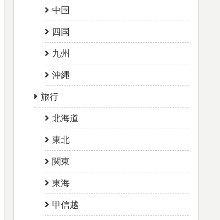
中国
四国
九州
沖縄
旅行
北海道
東北
関東
東海
甲信越