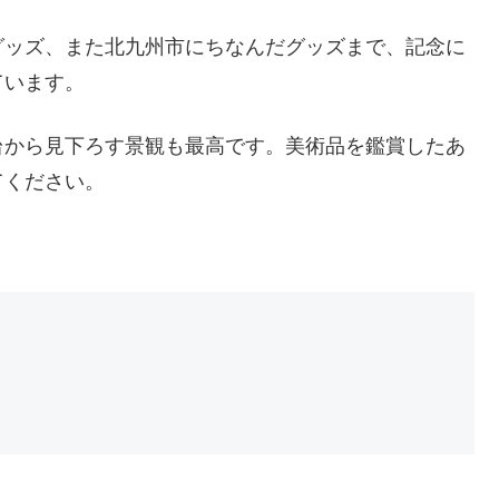
グッズ、また北九州市にちなんだグッズまで、記念に
ています。
台から見下ろす景観も最高です。美術品を鑑賞したあ
てください。