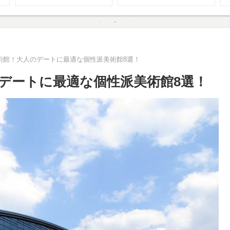
術館！大人のデートに最適な個性派美術館8選！
デートに最適な個性派美術館8選！