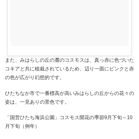
また、みはらしの丘の麓のコスモスは、真っ赤に色づいた
コキアと共に植栽されているため、辺り一面にピンクと赤
の色が広がり幻想的です。
ひたちなか市で一番標高が高いみはらしの丘からの花々の
姿は、一見ありの景色です。
「国営ひたち海浜公園」コスモス開花の季節9月下旬～10
月下旬（例年）