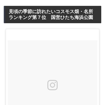
見頃の季節に訪れたいコスモス畑・名所
ランキング第７位 国営ひたち海浜公園