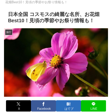
花畑Best10！見頃の季節やお祭り情報も！
日本全国 コスモスの綺麗な名所、お花畑
Best10！見頃の季節やお祭り情報も！
旅行
X
Facebook
はてブ
LINE