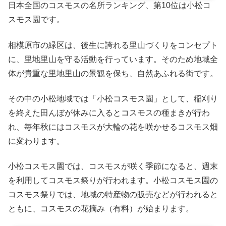
日本全国のコスモスの名所ランキング、第10位は小松コ
スモス園です。
相模原市の緑区は、後生に誇れる里山づくりをコンセプト
に、里地里山を守る活動を行っています。そのため地域全
体が貴重な里地里山の景観を保ち、自然あふれる街です。
その中の小松地域では「小松コスモス園」として、稲刈り
を終えた田んぼが休みに入るとコスモスの種まきが行わ
れ、毎年秋にはコスモスが大輪の花を咲かせるコスモス畑
に変わります。
小松コスモス園では、コスモスが咲く季節になると、週末
を利用してコスモス祭りが行われます。小松コスモス園の
コスモス祭りでは、地域の特産物の販売などが行われると
ともに、コスモスの花摘み（有料）が始まります。