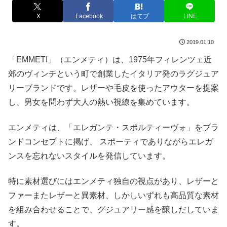
X
Facebook
はてブ
LINE
2019.01.10
「EMMETI」（エンメティ）は、1975年フィレンツェ近
郊のヴィンチという町で創業したイタリア発のラグジュア
リーブランドです。レザーや毛皮を使ったアウターを提案
し、男女を問わず大人の熱い視線を集めています。
エンメティは、「エレガンテ・スポルティーヴォ」をブラ
ンドコンセプトに掲げ、 スポーティでありながらエレガ
ンスを忘れないスタイルを発信しています。
特に素材選びにはエンメティ独自の視点があり、レザーと
ファーまたレザーと異素材、しかしいずれも高品質な素材
を組み合わせることで、グジュアリー感を醸しだしていま
す。