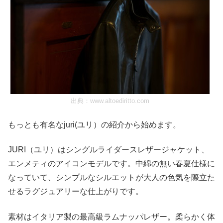
出典：
www.altoediritto.com
もっとも有名なjuri(ユリ）の紹介から始めます。
JURI（ユリ）はシングルライダースレザージャケット、
エンメティのアイコンモデルです。中綿の無い春夏仕様に
なっていて、シンプルなシルエットが大人の色気を際立た
せるラグジュアリーな仕上がりです。
素材はイタリア製の最高級ラムナッパレザー。柔らかく体