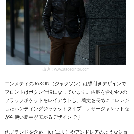
出典：
www.altoediritto.com
エンメティのJAXON（ジャクソン）は襟付きデザインで
フロントはボタン仕様になっています。両胸を含む4つの
フラップポケットをレイアウトし、着丈を長めにアレンジ
したハンティングジャケットタイプ。レザージャケットな
がら使い勝手が広がるデザインです。
他ブランドを含め、juri(ユリ）やアンドレアのようなショ