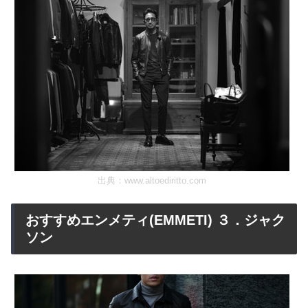
出典：
www.altoediritto.com
おすすめエンメティ(EMMETI) ３．ジャク
ソン