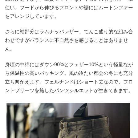
使い、フードから伸びるフロントや裾にはムートンファー
をアレンジしています。
さらに袖部分はラムナッパレザー、てんこ盛り的な組み合
わせですがバランスに不自然さを感じることはありませ
ん。
身頃の中綿にはダウン90%とフェザー10%という軽量なが
ら保温性の高いパッキング。風の冷たい都会の冬にも充分
立ち向かえます。フェルナンドはショート丈なので、フロ
ントプリーツを施したパンツシルエットが生きてきます。