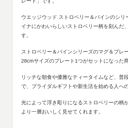
レート」です。
ウエッジウッド ストロベリー＆バインのシリ
イナにかわいらしいストロベリー柄を刻んだ
す。
ストロベリー＆バインシリーズのマグ＆プレ
28cmサイズのプレート1つがセットになった
リッチな朝食や優雅なティータイムなど、普
で、ブライダルギフトや新生活を始める人へ
光によって浮き彫りになるストロベリーの柄
より一層おいしく見せてくれます。