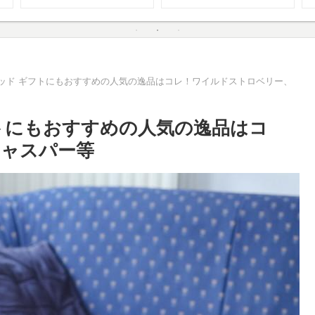
ッド ギフトにもおすすめの人気の逸品はコレ！ワイルドストロベリー、
トにもおすすめの人気の逸品はコ
ジャスパー等