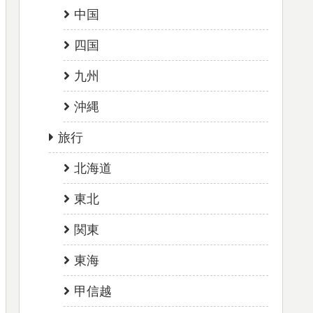
中国
四国
九州
沖縄
旅行
北海道
東北
関東
東海
甲信越