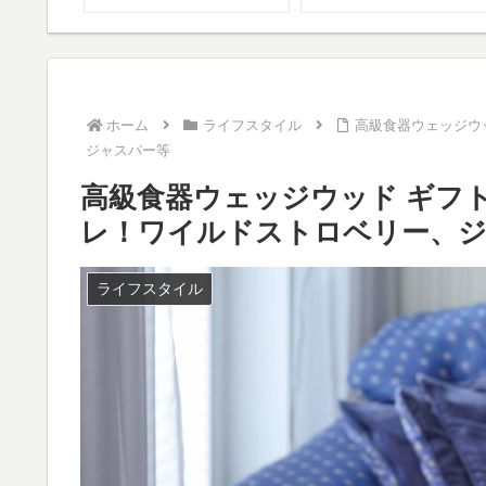
ル情報も！
ホーム
ライフスタイル
高級食器ウェッジウ
ジャスパー等
高級食器ウェッジウッド ギフ
レ！ワイルドストロベリー、
ライフスタイル