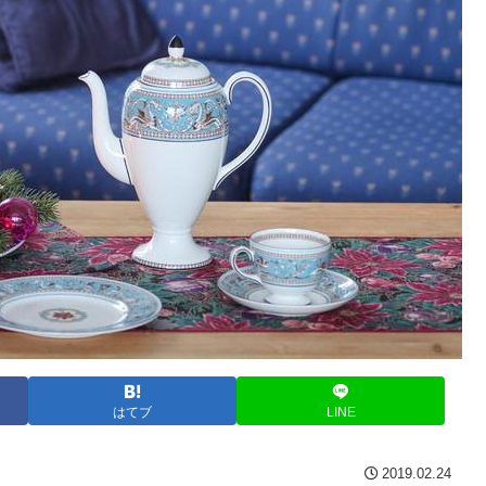
はてブ
LINE
2019.02.24