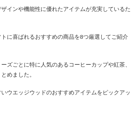
デザインや機能性に優れたアイテムが充実しているた
フトに喜ばれるおすすめの商品を8つ厳選してご紹介
リーズごとに特に人気のあるコーヒーカップや紅茶、
まとめました。
すいウエッジウッドのおすすめアイテムをピックアッ
。