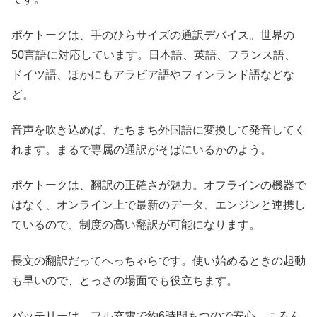
ポケトークは、手のひらサイズの通訳デバイス。世界の
50言語に対応しています。日本語、英語、フランス語、
ドイツ語、ほかにもアラビア語やフィンランド語などな
ど。
音声を吹き込めば、たちまち外国語に変換して発音してく
れます。まるで専属の通訳がそばにいるかのよう。
ポケトークは、翻訳の正確さが魅力。オフラインの機器で
はなく、オンライン上で最新のデータ、エンジンと連携し
ているので、制度の高い翻訳が可能になります。
長文の翻訳だってへっちゃらです。使い始めるときの起動
も早いので、とっさの場面でも役立ちます。
バッテリーは、フル充電で約6時間もつので安心。ころん