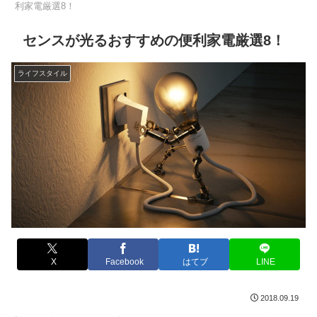
利家電厳選8！
センスが光るおすすめの便利家電厳選8！
ライフスタイル
X
Facebook
はてブ
LINE
2018.09.19