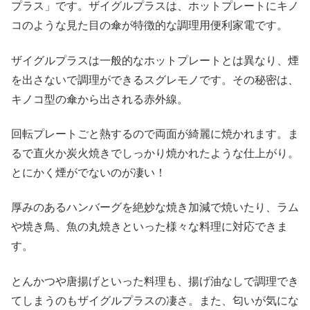
プラス」です。ザイグルプラスは、ホットプレートにキノ
コのような見た目の傘が特徴的な調理用便利家電です。
ザイグルプラスは一般的なホットプレートとは異なり、煙
を出さないで調理ができるスグレモノです。その秘密は、
キノコ型の傘から出される赤外線。
回転プレートごと熱するので両面が綺麗に焼かれます。ま
るで直火か炭火焼きでしっかり焼かれたような仕上がり。
とにかく煙がでないのが凄い！
厚みのあるハンバーグを絶妙な焼き加減で焼いたり、ラム
や焼き鳥、魚の丸焼きといった様々な料理に対応できま
す。
とんかつや唐揚げといった料理も、揚げ油なしで調理でき
てしまうのもザイグルプラスの凄さ。また、匂いが気にな