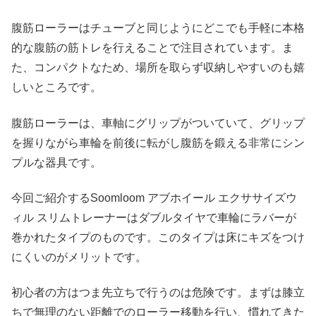
腹筋ローラーはチューブと同じようにどこでも手軽に本格
的な腹筋の筋トレを行えることで注目されています。ま
た、コンパクトなため、場所を取らず収納しやすいのも嬉
しいところです。
腹筋ローラーは、車軸にグリップがついていて、グリップ
を握りながら車輪を前後に転がし腹筋を鍛える非常にシン
プルな器具です。
今回ご紹介するSoomloom アブホイール エクササイズウ
ィル スリムトレーナーはダブルタイヤで車輪にラバーが
巻かれたタイプのものです。このタイプは床にキズをつけ
にくいのがメリットです。
初心者の方はつま先立ちで行うのは危険です。まずは膝立
ちで無理のない距離でのローラー移動を行い、慣れてきた