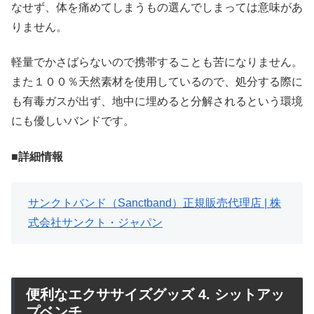
なせず、体を痛めてしまうもの選んでしまっては意味があ
りません。
軽量でかさばらないので携帯することも苦になりません。
また１００％天然素材を使用しているので、処分する際に
も有毒ガスが出ず、地中に埋めると分解されるという環境
にも優しいバンドです。
■詳細情報
サンクトバンド（Sanctband）正規販売代理店 | 株
式会社サンクト・ジャパン
便利なエクササイズグッズ 4. シットアッ
プベンチ