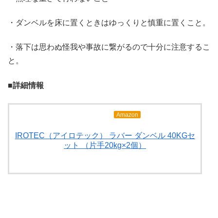
・ダンベルを床に置くときはゆっくりと慎重に置くこと。
・落下は思わぬ怪我や事故に繋がるので十分に注意するこ
と。
■詳細情報
Amazon
IROTEC（アイロテック） ラバー ダンベル 40KGセ
ット （片手20kg×2個）