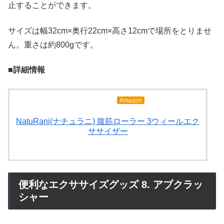
止することができます。
サイズは幅32cm×奥行22cm×高さ12cmで場所をとりませ
ん。重さは約800gです。
■詳細情報
Amazon
NatuRani(ナチュラニ) 腹筋ローラー 3ウィールエク
ササイザー
便利なエクササイズグッズ 8. アブクラッ
シャー