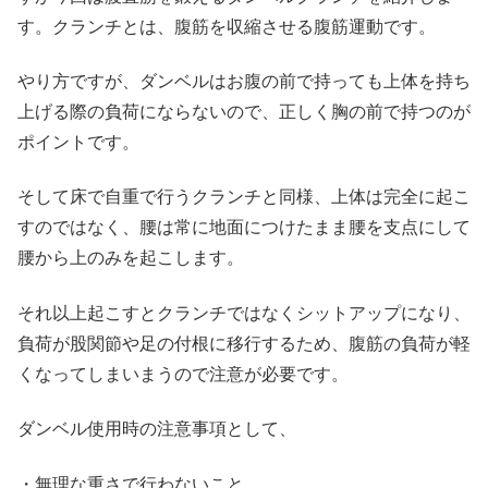
す。クランチとは、腹筋を収縮させる腹筋運動です。
やり方ですが、ダンベルはお腹の前で持っても上体を持ち
上げる際の負荷にならないので、正しく胸の前で持つのが
ポイントです。
そして床で自重で行うクランチと同様、上体は完全に起こ
すのではなく、腰は常に地面につけたまま腰を支点にして
腰から上のみを起こします。
それ以上起こすとクランチではなくシットアップになり、
負荷が股関節や足の付根に移行するため、腹筋の負荷が軽
くなってしまいまうので注意が必要です。
ダンベル使用時の注意事項として、
・無理な重さで行わないこと