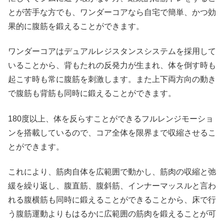
とが苦手な方でも、ワンダーコアなら自宅で簡単、かつ効
果的に腹筋を鍛えることができます。
ワンダーコアはデュアルレジスタンスシステムを採用して
いることから、背もたれの反発力が生まれ、体を倒す時も
起こす時も常に腹筋を刺激します。また上下両方向の動き
で腹筋も背筋も同時に鍛えることができます。
180度以上、体を反らすことができるフルレンジモーショ
ンを搭載しているので、コア全体を限界まで収縮させるこ
とができます。
これにより、筋肉自体を広範囲で動かし、筋肉の収縮と弛
緩を繰り返し、腹直筋、腹斜筋、インナーマッスルと言わ
れる腹横筋も同時に鍛えることができることから、床で行
う腹筋運動よりもはるかに広範囲の筋肉を鍛えることが可