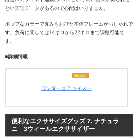
とい実証データがあるので心配はいりません。
ポップなカラーで丸みをおびた本体フレームがおしゃれで
す。負荷に関しては14キロから22キロまで調整可能で
す。
■詳細情報
Amazon
ワンダーコア ツイスト
便利なエクササイズグッズ 7. ナチュラ
ニ 3ウィールエクササイザー