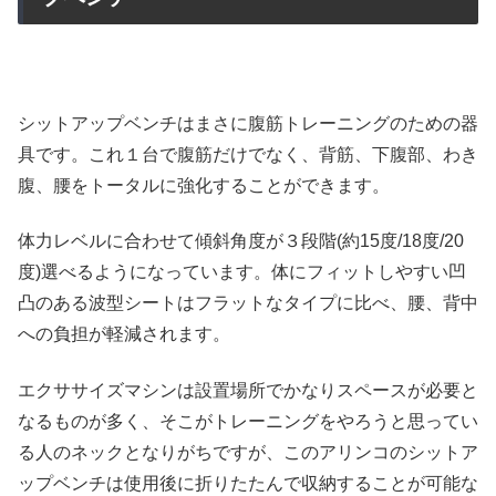
シットアップベンチはまさに腹筋トレーニングのための器
具です。これ１台で腹筋だけでなく、背筋、下腹部、わき
腹、腰をトータルに強化することができます。
体力レベルに合わせて傾斜角度が３段階(約15度/18度/20
度)選べるようになっています。体にフィットしやすい凹
凸のある波型シートはフラットなタイプに比べ、腰、背中
への負担が軽減されます。
エクササイズマシンは設置場所でかなりスペースが必要と
なるものが多く、そこがトレーニングをやろうと思ってい
る人のネックとなりがちですが、このアリンコのシットア
ップベンチは使用後に折りたたんで収納することが可能な