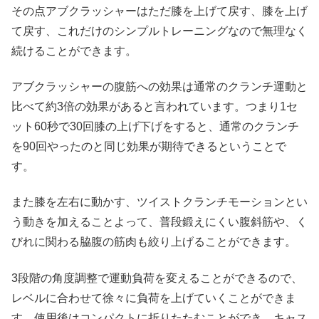
その点アブクラッシャーはただ膝を上げて戻す、膝を上げ
て戻す、これだけのシンプルトレーニングなので無理なく
続けることができます。
アブクラッシャーの腹筋への効果は通常のクランチ運動と
比べて約3倍の効果があると言われています。つまり1セ
ット60秒で30回膝の上げ下げをすると、通常のクランチ
を90回やったのと同じ効果が期待できるということで
す。
また膝を左右に動かす、ツイストクランチモーションとい
う動きを加えることよって、普段鍛えにくい腹斜筋や、く
びれに関わる脇腹の筋肉も絞り上げることができます。
3段階の角度調整で運動負荷を変えることができるので、
レベルに合わせて徐々に負荷を上げていくことができま
す。使用後はコンパクトに折りたたむことができ、キャス