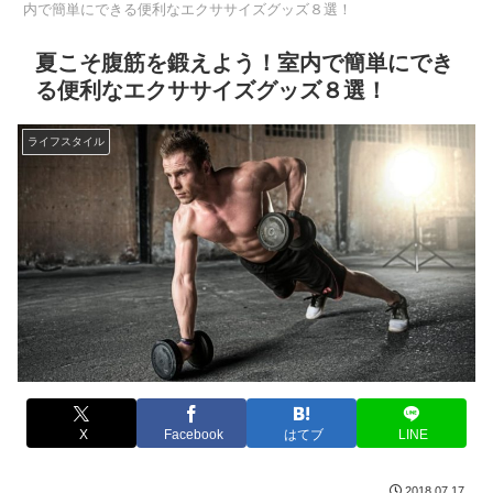
内で簡単にできる便利なエクササイズグッズ８選！
夏こそ腹筋を鍛えよう！室内で簡単にでき
る便利なエクササイズグッズ８選！
ライフスタイル
X
Facebook
はてブ
LINE
2018.07.17