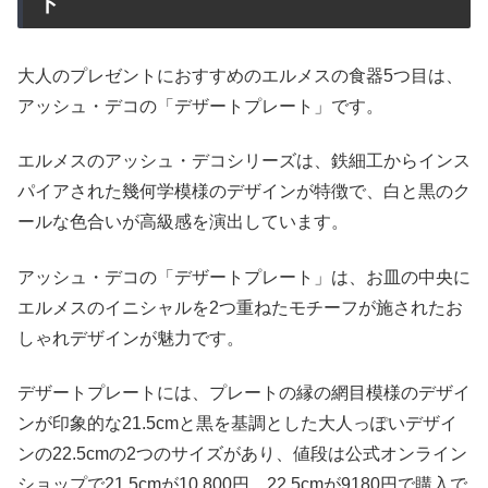
ト
大人のプレゼントにおすすめのエルメスの食器5つ目は、
アッシュ・デコの「デザートプレート」です。
エルメスのアッシュ・デコシリーズは、鉄細工からインス
パイアされた幾何学模様のデザインが特徴で、白と黒のク
ールな色合いが高級感を演出しています。
アッシュ・デコの「デザートプレート」は、お皿の中央に
エルメスのイニシャルを2つ重ねたモチーフが施されたお
しゃれデザインが魅力です。
デザートプレートには、プレートの縁の網目模様のデザイ
ンが印象的な21.5cmと黒を基調とした大人っぽいデザイ
ンの22.5cmの2つのサイズがあり、値段は公式オンライン
ショップで21.5cmが10,800円、22.5cmが9180円で購入で