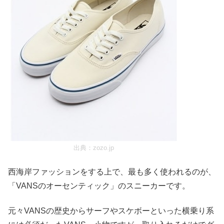
出典：
zozo.jp
西海岸ファッションをする上で、最も多く使われるのが、
「VANSのオーセンティック」のスニーカーです。
元々VANSの歴史からサーフやスケボーといった横乗り系