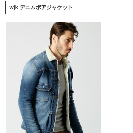
wjk デニムボアジャケット