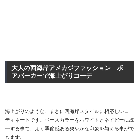
大人の西海岸アメカジファッション ボ
アパーカーで海上がりコーデ
海上がりのような、まさに西海岸スタイルに相応しいコー
ディネートです。ベースカラーをホワイトとネイビーに統
一する事で、より季節感ある爽やかな印象を与える事がで
きます。