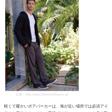
出典：
http://www.barefootdreams.jp/
軽くて暖かいボアパーカーは、海が近い場所では必須アイ