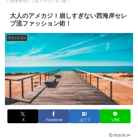
い西海岸セレブ流ファッション術！
大人のアメカジ！崩しすぎない西海岸セレ
ブ流ファッション術！
ファッション
X
Facebook
はてブ
LINE
2018.05.24