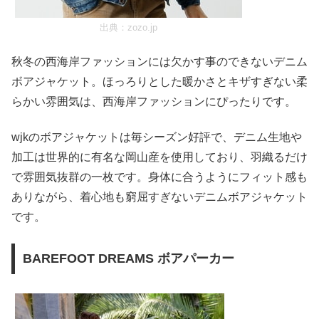
出典：
zozo.jp
秋冬の西海岸ファッションには欠かす事のできないデニム
ボアジャケット。ほっろりとした暖かさとキザすぎない柔
らかい雰囲気は、西海岸ファッションにぴったりです。
wjkのボアジャケットは毎シーズン好評で、デニム生地や
加工は世界的に有名な岡山産を使用しており、羽織るだけ
で雰囲気抜群の一枚です。身体に合うようにフィット感も
ありながら、着心地も窮屈すぎないデニムボアジャケット
です。
BAREFOOT DREAMS ボアパーカー