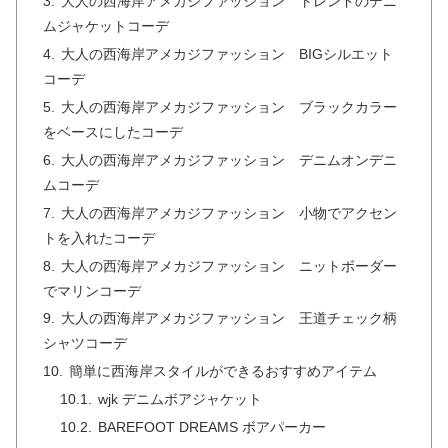
大人の西海岸アメカジファッション トレンドのデニ
ムジャケットコーデ
大人の西海岸アメカジファッション BIGシルエット
コーデ
大人の西海岸アメカジファッション ブラックカラー
をベースにしたコーデ
大人の西海岸アメカジファッション デニムオンデニ
ムコーデ
大人の西海岸アメカジファッション 小物でアクセン
トを入れたコーデ
大人の西海岸アメカジファッション ニットボーダー
でマリンコーデ
大人の西海岸アメカジファッション 王道チェック柄
シャツコーデ
簡単に西海岸スタイルができるおすすめアイテム
wjk デニムボアジャケット
BAREFOOT DREAMS ボアパーカー