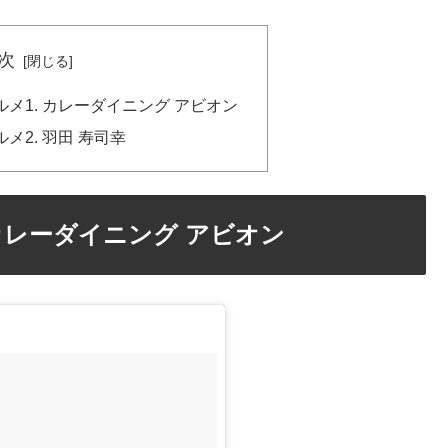
次
メ1. カレーダイニング アビオン
メ2. 羽田 寿司幸
カレーダイニング アビオン