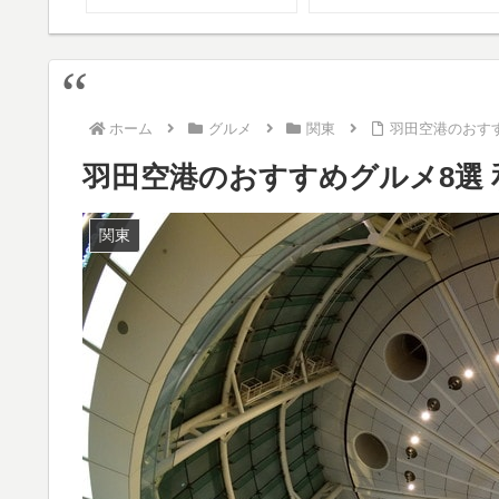
ホーム
グルメ
関東
羽田空港のおすす
羽田空港のおすすめグルメ8選 
関東