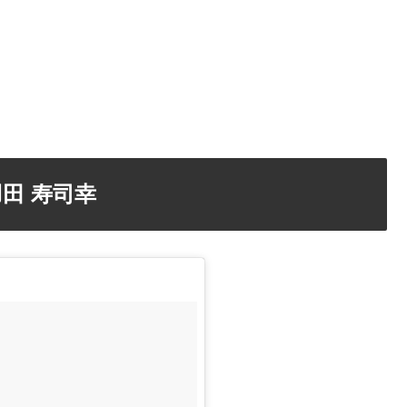
田 寿司幸