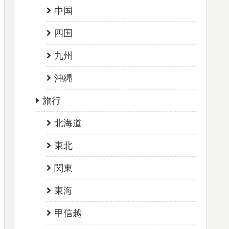
中国
四国
九州
沖縄
旅行
北海道
東北
関東
東海
甲信越