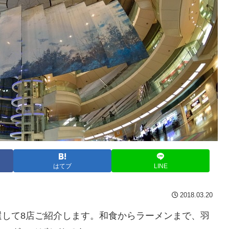
はてブ
LINE
2018.03.20
選して8店ご紹介します。和食からラーメンまで、羽