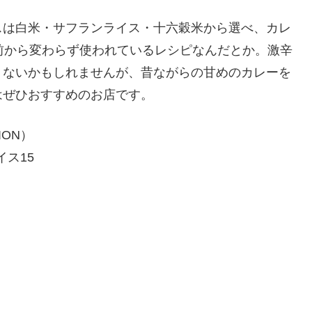
スは白米・サフランライス・十六穀米から選べ、カレ
前から変わらず使われているレシピなんだとか。激辛
りないかもしれませんが、昔ながらの甘めのカレーを
はぜひおすすめのお店です。
ION）
イス15