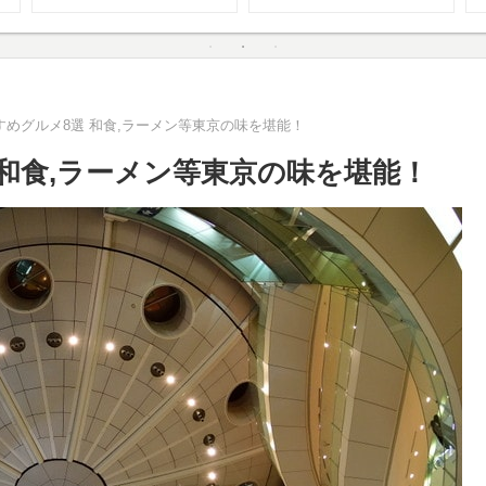
めグルメ8選 和食,ラーメン等東京の味を堪能！
和食,ラーメン等東京の味を堪能！