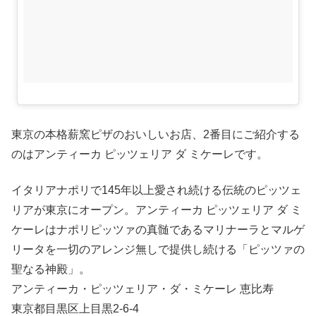
東京の本格薪窯ピザのおいしいお店、2番目にご紹介する
のはアンティーカ ピッツェリア ダ ミケーレです。
イタリアナポリで145年以上愛され続ける伝統のピッツェ
リアが東京にオープン。アンティーカ ピッツェリア ダ ミ
ケーレはナポリピッツァの真髄であるマリナーラとマルゲ
リータを一切のアレンジ無しで提供し続ける「ピッツァの
聖なる神殿」。
アンティーカ・ピッツェリア・ダ・ミケーレ 恵比寿
東京都目黒区上目黒2-6-4