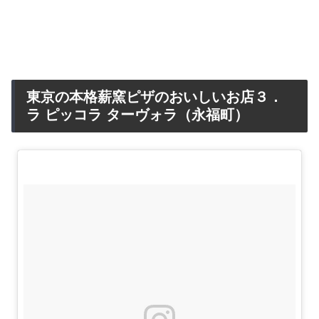
東京の本格薪窯ピザのおいしいお店３．
ラ ピッコラ ターヴォラ（永福町）