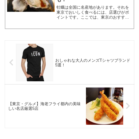
牡蠣は全国に名産地があります。それを
東京でおいしく食べるには、店選びがポ
イントです。ここでは、東京のおすすめ
牡蠣料理店をランキングでご紹介しま
す。店の特徴やおすすめのメニュー、食
べ放題情報などもまとめていますので、
牡蠣料理店選びの参考にして...
おしゃれな大人のメンズTシャツブランド
5選！
【東京・グルメ】海老フライ都内の美味
しい名店厳選5店