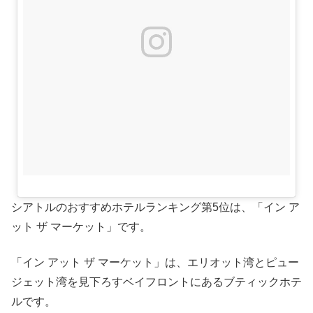
シアトルのおすすめホテルランキング第5位は、「イン ア
ット ザ マーケット」です。
「イン アット ザ マーケット」は、エリオット湾とピュー
ジェット湾を見下ろすベイフロントにあるブティックホテ
ルです。