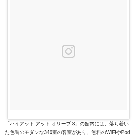
「ハイアット アット オリーブ 8」の館内には、落ち着い
た色調のモダンな346室の客室があり、無料のWiFiやPod