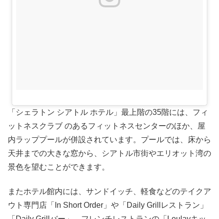
「シェラトン シアトル ホテル」最上階の35階には、フィ
ットネスクラブ のあるフィットネスセンターのほか、屋
内ラッププールが併設されています。プールでは、床から
天井までの大きな窓から、シアトル市街やエリオット湾の
景色を望むことができます。
またホテル館内には、サンドイッチ、軽食などのテイクア
ウト専門店「In Short Order」や「Daily Grillレストラン」
「Daily Grillバー」、フレンチレストランの「Loulayキッ