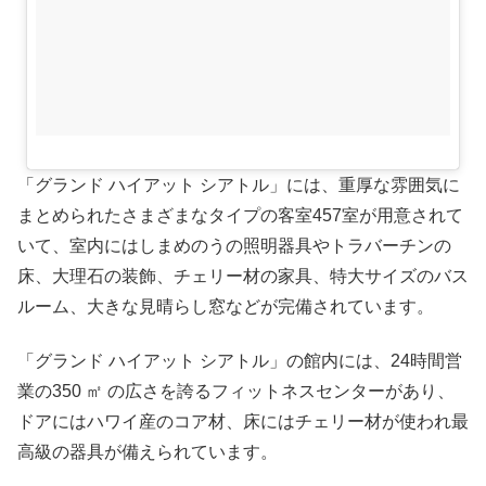
「グランド ハイアット シアトル」には、重厚な雰囲気に
まとめられたさまざまなタイプの客室457室が用意されて
いて、室内にはしまめのうの照明器具やトラバーチンの
床、大理石の装飾、チェリー材の家具、特大サイズのバス
ルーム、大きな見晴らし窓などが完備されています。
「グランド ハイアット シアトル」の館内には、24時間営
業の350 ㎡ の広さを誇るフィットネスセンターがあり、
ドアにはハワイ産のコア材、床にはチェリー材が使われ最
高級の器具が備えられています。