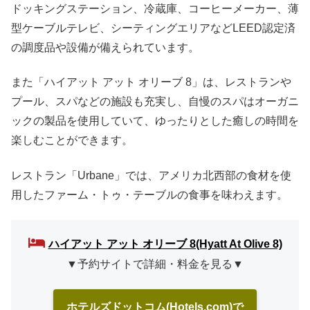
ドッキングステーション、冷蔵庫、コーヒーメーカー、薄
型ケーブルテレビ、シーティングエリアなどLEED認定済
の調度品や設備が備えられています。
また「ハイアット アット オリーブ 8」は、レストランや
プール、スパなどの施設も充実し、自慢のスパはオーガニ
ックの製品を使用していて、ゆったりとした癒しの時間を
楽しむことができます。
レストラン「Urbane」では、アメリカ北西部の食材を使
用したファーム・トゥ・テーブルの食事を味わえます。
ハイアット アット オリーブ 8(Hyatt At Olive 8)
▼予約サイトで詳細・料金を見る▼
ホテルズドットコム(Hotels.com)で