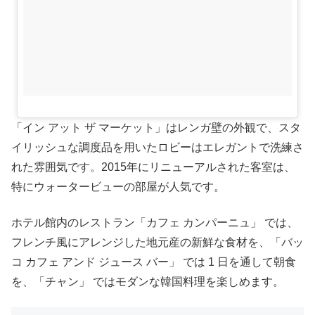
「イン アット ザ マーケット」はレンガ壁の外観で、スタ
イリッシュな調度品を用いたロビーはエレガントで洗練さ
れた雰囲気です。2015年にリニューアルされた客室は、
特にウォータービューの部屋が人気です。
ホテル館内のレストラン「カフェ カンパーニュ」 では、
フレンチ風にアレンジした地元産の新鮮な食材を、「バッ
コ カフェ アンド ジュース バー」 では 1 日を通して朝食
を、「チャン」 ではモダンな韓国料理を楽しめます。