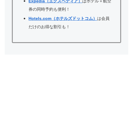
Expedia（エクスペディア）
はホテル＋航空
券の同時予約も便利！
Hotels.com（ホテルズドットコム）
は会員
だけのお得な割引も！