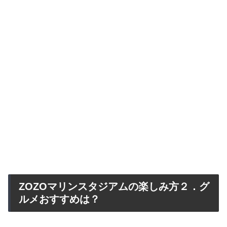
ZOZOマリンスタジアムの楽しみ方２．グ
ルメおすすめは？