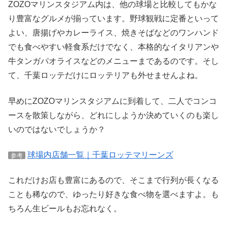
ZOZOマリンスタジアム内は、他の球場と比較してもかな
り豊富なグルメが揃っています。野球観戦に定番といって
よい、唐揚げやカレーライス、焼きそばなどのワンハンド
でも食べやすい軽食系だけでなく、本格的なイタリアンや
牛タンガパオライスなどのメニューまであるのです。そし
て、千葉ロッテだけにロッテリアも外せませんよね。
早めにZOZOマリンスタジアムに到着して、二人でコンコ
ースを散策しながら、どれにしようか決めていくのも楽し
いのではないでしょうか？
球場内店舗一覧｜千葉ロッテマリーンズ
参考
これだけお店も豊富にあるので、そこまで行列が長くなる
ことも稀なので、ゆったり好きな食べ物を選べますよ。も
ちろん生ビールもお忘れなく。