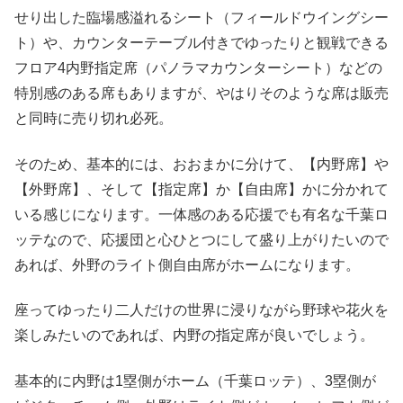
せり出した臨場感溢れるシート（フィールドウイングシー
ト）や、カウンターテーブル付きでゆったりと観戦できる
フロア4内野指定席（パノラマカウンターシート）などの
特別感のある席もありますが、やはりそのような席は販売
と同時に売り切れ必死。
そのため、基本的には、おおまかに分けて、【内野席】や
【外野席】、そして【指定席】か【自由席】かに分かれて
いる感じになります。一体感のある応援でも有名な千葉ロ
ッテなので、応援団と心ひとつにして盛り上がりたいので
あれば、外野のライト側自由席がホームになります。
座ってゆったり二人だけの世界に浸りながら野球や花火を
楽しみたいのであれば、内野の指定席が良いでしょう。
基本的に内野は1塁側がホーム（千葉ロッテ）、3塁側が