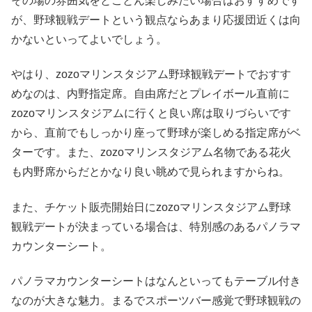
その場の雰囲気をとことん楽しみたい場合はおすすめです
が、野球観戦デートという観点ならあまり応援団近くは向
かないといってよいでしょう。
やはり、zozoマリンスタジアム野球観戦デートでおすす
めなのは、内野指定席。自由席だとプレイボール直前に
zozoマリンスタジアムに行くと良い席は取りづらいです
から、直前でもしっかり座って野球が楽しめる指定席がベ
ターです。また、zozoマリンスタジアム名物である花火
も内野席からだとかなり良い眺めで見られますからね。
また、チケット販売開始日にzozoマリンスタジアム野球
観戦デートが決まっている場合は、特別感のあるパノラマ
カウンターシート。
パノラマカウンターシートはなんといってもテーブル付き
なのが大きな魅力。まるでスポーツバー感覚で野球観戦の