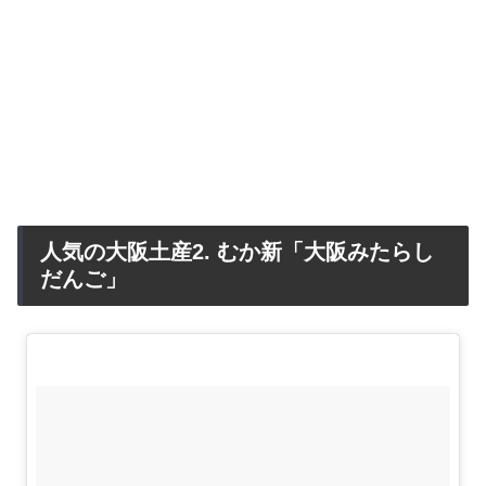
人気の大阪土産2. むか新「大阪みたらし
だんご」