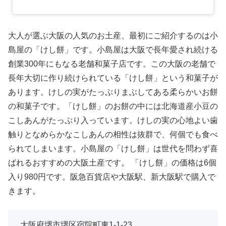
大人が選ぶ大阪の人気のお土産、最初にご紹介するのは小
島屋の「けし餅」です。小島屋は大阪で長年愛され続ける
創業300年にもなる老舗和菓子店です。この大阪の老舗で
長年大切に作り続けられている「けし餅」という和菓子が
あります。けしの実がたっぷりまぶしてある柔らかいお餅
の和菓子です。「けし餅」のお餅の中には北海道産小豆の
こしあんがたっぷり入っています。けしの実の心地よい歯
触りとなめらかなこしあんの相性は抜群で、何個でも食べ
られてしまいます。小島屋の「けし餅」は世代を問わず喜
ばれるおすすめの大阪土産です。 「けし餅」の価格は6個
入り980円です。阪急百貨店や大阪駅、新大阪駅で購入で
きます。
大阪府堺市堺区宿院町東1-1-23