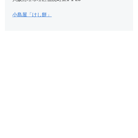
小島屋「けし餅」