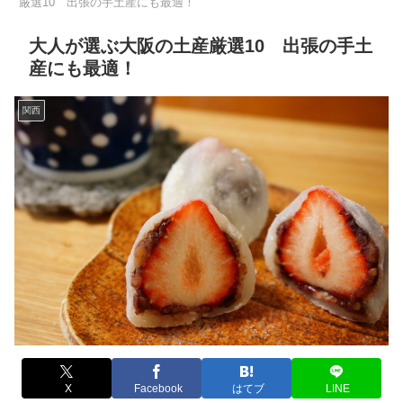
厳選10 出張の手土産にも最適！
大人が選ぶ大阪の土産厳選10 出張の手土
産にも最適！
関西
X
Facebook
はてブ
LINE