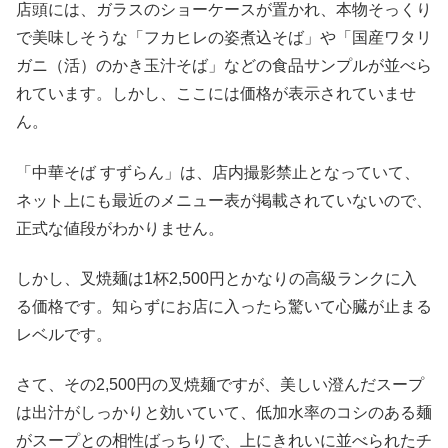
店頭には、ガラスのショーケースが置かれ、本物そっくり
で美味しそうな「フカヒレの姿煮込そば」や「国産ワタリ
ガニ（活）のかき玉汁そば」などの食品サンプルが並べら
れています。しかし、ここには価格が表示されていませ
ん。
「中華そば すずらん」は、店内撮影禁止となっていて、
ネット上にも最近のメニュー表が掲載されていないので、
正式な値段がわかりません。
しかし、叉焼麺は1杯2,500円とかなりの高級ランクに入
る価格です。知らずにお店に入ったら驚いて心臓が止まる
レベルです。
さて、その2,500円の叉焼麺ですが、美しい澄んだスープ
は出汁がしっかりと効いていて、低加水率のコシのある麺
がスープとの相性ばっちりで、上にきれいに並べられたチ