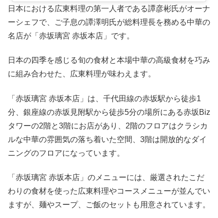
日本における広東料理の第一人者である譚彦彬氏がオーナ
ーシェフで、ご子息の譚澤明氏が総料理長を務める中華の
名店が「赤坂璃宮 赤坂本店」です。
日本の四季を感じる旬の食材と本場中華の高級食材を巧み
に組み合わせた、広東料理が味わえます。
「赤坂璃宮 赤坂本店」は、千代田線の赤坂駅から徒歩1
分、銀座線の赤坂見附駅から徒歩5分の場所にある赤坂Biz
タワーの2階と3階にお店があり、2階のフロアはクラシカ
ルな中華の雰囲気の落ち着いた空間、3階は開放的なダイ
ニングのフロアになっています。
「赤坂璃宮 赤坂本店」のメニューには、厳選されたこだ
わりの食材を使った広東料理やコースメニューが並んでい
ますが、麺やスープ、ご飯のセットも用意されています。