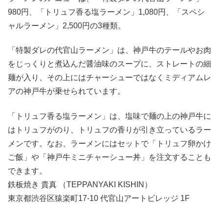
980円、「トリュフ香る塩ラーメン」1,080円、「スペシ
ャルラーメン」2,500円の3種類。
「特製ダレの代官山ラーメン」は、神戸牛のテールやお肉
をじっくりと煮込んだ醤油味のスープに、ストレートの細
麺が入り、その上にはチャーシューではなくミディアムレ
アの神戸牛が乗せられています。
「トリュフ香る塩ラーメン」は、塩味で麺の上の神戸牛に
はトリュフがのり、トリュフの香りが引き立っているラー
メンです。なお、ラーメンにはセットで「トリュフ卵かけ
ご飯」や「神戸牛ミニチャーシュー丼」を注文することも
できます。
鉄板焼き 貴真 （TEPPANYAKI KISHIN）
東京都渋谷区猿楽町17-10 代官山アートビレッジ 1F