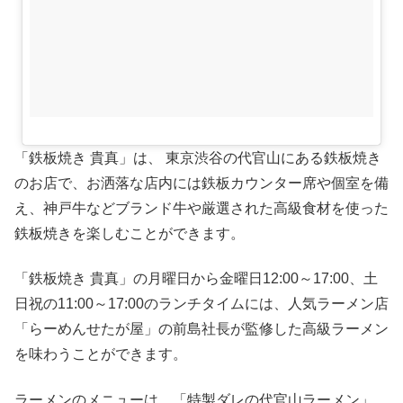
「鉄板焼き 貴真」は、 東京渋谷の代官山にある鉄板焼き
のお店で、お洒落な店内には鉄板カウンター席や個室を備
え、神戸牛などブランド牛や厳選された高級食材を使った
鉄板焼きを楽しむことができます。
「鉄板焼き 貴真」の月曜日から金曜日12:00～17:00、土
日祝の11:00～17:00のランチタイムには、人気ラーメン店
「らーめんせたが屋」の前島社長が監修した高級ラーメン
を味わうことができます。
ラーメンのメニューは、「特製ダレの代官山ラーメン」