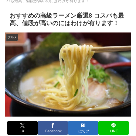
パも最高、値段が高いのにはわけが有ります！
おすすめの高級ラーメン厳選8 コスパも最
高、値段が高いのにはわけが有ります！
グルメ
X
Facebook
はてブ
LINE