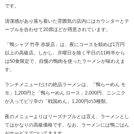
です。
清潔感があり落ち着いた雰囲気の店内にはカウンターとテ
ーブルを合わせて20席ほどが用意されています。
「鴨シャブ 竹亭 赤坂店」は、夜にコースを頼めば1万円
以上の高級店。しかし、月曜日を除く平日の11時半から
は50食限定で、自慢の鴨肉を使ったラーメンが味わえま
す。
ランチメニューだけの絶品ラーメンは、「鴨らーめん モ
モ」1,200円と「鴨らーめん ロース」2,000円、ニンニク
が入ってピリ辛の「戦国めん」1,200円の3種類。
夜のメニューよりはリーズナブルとは言え、ラーメンとし
てはかなりの高級価格です。なお、ラーメンには鴨ごはん
がサービスでついてきます。