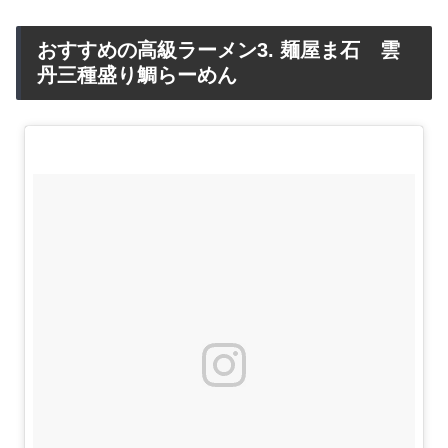
おすすめの高級ラーメン3. 麺屋ま石 雲
丹三種盛り鯛らーめん