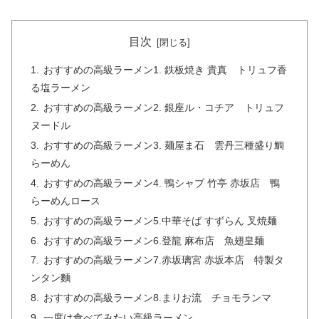
目次
おすすめの高級ラーメン1. 鉄板焼き 貴真 トリュフ香
る塩ラーメン
おすすめの高級ラーメン2. 銀座ル・コチア トリュフ
ヌードル
おすすめの高級ラーメン3. 麺屋ま石 雲丹三種盛り鯛
らーめん
おすすめの高級ラーメン4. 鴨シャブ 竹亭 赤坂店 鴨
らーめんロース
おすすめの高級ラーメン5.中華そば すずらん 叉焼麺
おすすめの高級ラーメン6.登龍 麻布店 魚翅皇麺
おすすめの高級ラーメン7.赤坂璃宮 赤坂本店 特製タ
ンタン麵
おすすめの高級ラーメン8.まりお流 チョモランマ
一度は食べてみたい高級ラーメン