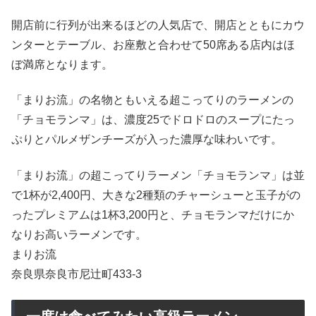
開店前に行列が出来るほどの人気店で、開店とともにカウ
ンターとテーブル、お座敷と合わせて50席ある店内はほ
ぼ満席となります。
「まりお流」の名物ともいえる超こってりのラーメンの
「チョモランマ」は、濃度25でドロドロのスープにたっ
ぷりとパルメザンチーズが入った濃厚な味わいです。
「まりお流」の超こってりラーメン「チョモランマ」は並
で1杯が2,400円、大きな2種類のチャーシューと玉子がの
ったプレミアムは1杯3,200円と、チョモランマだけにか
なりお高いラーメンです。
まりお流
奈良県奈良市尼辻町433-3