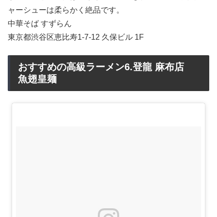
ャーシューは柔らかく絶品です。
中華そば すずらん
東京都渋谷区恵比寿1-7-12 久保ビル 1F
おすすめの高級ラーメン6.登龍 麻布店
魚翅皇麺