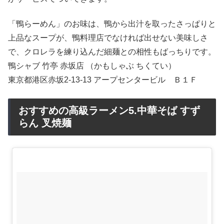
「鴨らーめん」のお味は、鴨から出汁を取ったさっぱりと
上品なスープが、鴨料理店でなければ出せない美味しさ
で、クロレラを練り込んだ細麺との相性もばっちりです。
鴨シャブ 竹亭 赤坂店 （かもしゃぶ ちくてい）
東京都港区赤坂2-13-13 アープセンタービル Ｂ１Ｆ
おすすめの高級ラーメン5.中華そば すず
らん 叉焼麺