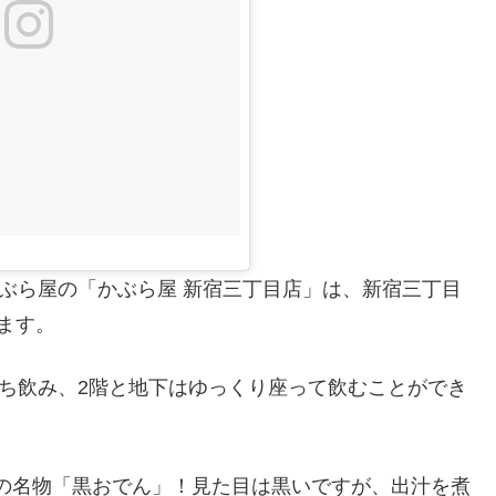
かぶら屋の「かぶら屋 新宿三丁目店」は、新宿三丁目
ます。
立ち飲み、2階と地下はゆっくり座って飲むことができ
らの名物「黒おでん」！見た目は黒いですが、出汁を煮