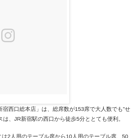
宿西口総本店」は、総席数が153席で大人数でも”せ
スは、JR新宿駅の西口から徒歩5分ととても便利。
は2人用のテーブル席から10人用のテーブル席、50