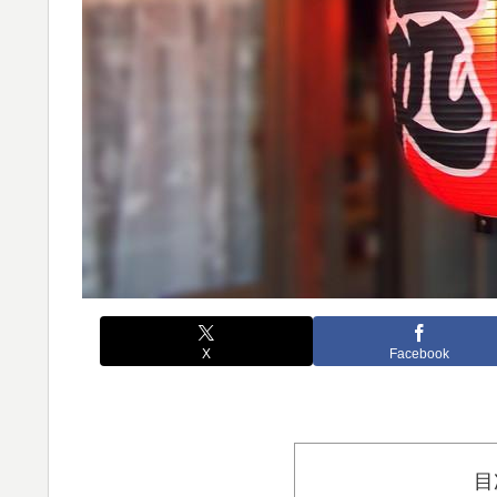
X
Facebook
目