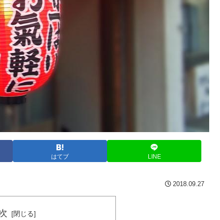
はてブ
LINE
2018.09.27
次