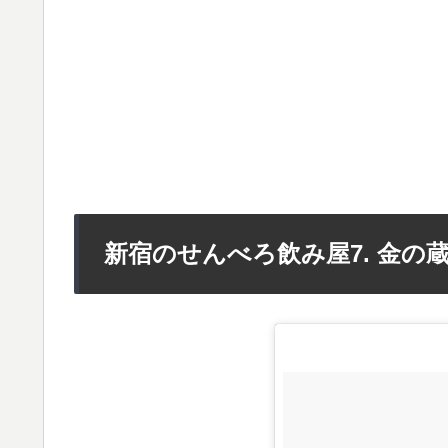
新宿のせんべろ飲み屋7. 金の