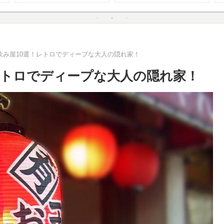
飲み屋10選！レトロでディープな大人の隠れ家！
レトロでディープな大人の隠れ家！