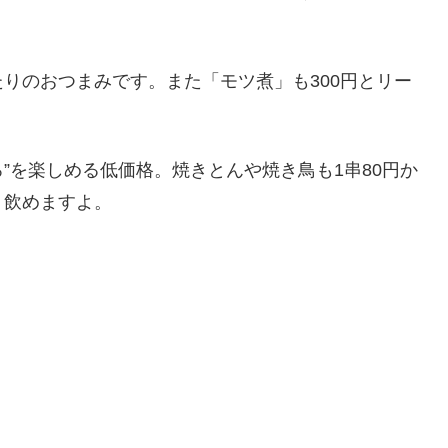
りのおつまみです。また「モツ煮」も300円とリー
ろ”を楽しめる低価格。焼きとんや焼き鳥も1串80円か
り飲めますよ。