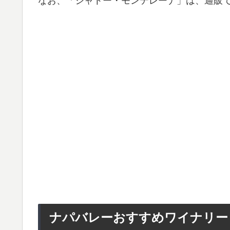
なお、「シャトー・モンテレーナ」は、通販
ナパバレーおすすめワイナリー