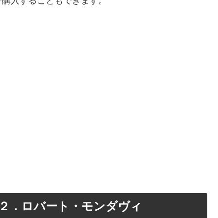
で購入することもできます。
２．ロバート・モンダヴィ