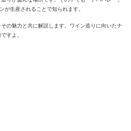
インが生産されることで知られます。
をその魅力と共に解説します。ワイン造りに向いたナ
適ですよ。