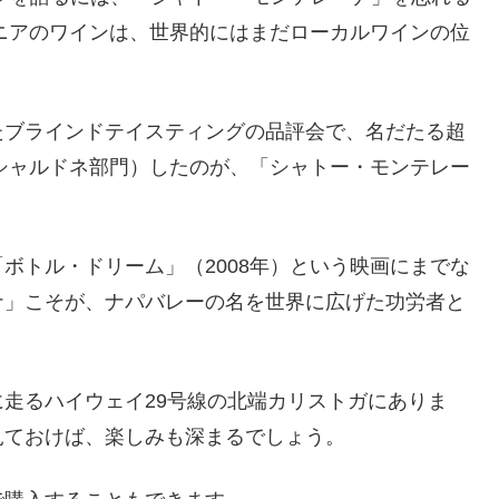
ルニアのワインは、世界的にはまだローカルワインの位
たブラインドテイスティングの品評会で、名だたる超
年シャルドネ部門）したのが、「シャトー・モンテレー
ボトル・ドリーム」（2008年）という映画にまでな
ナ」こそが、ナパバレーの名を世界に広げた功労者と
走るハイウェイ29号線の北端カリストガにありま
見ておけば、楽しみも深まるでしょう。