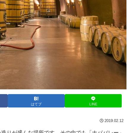
はてブ
LINE
2019.02.12
ン造りが盛んな場所です。その中でも「ナパバレー」