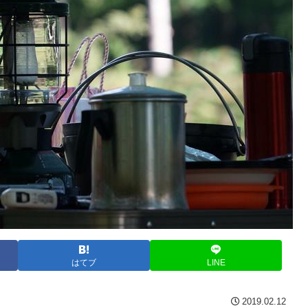
はてブ
LINE
2019.02.12