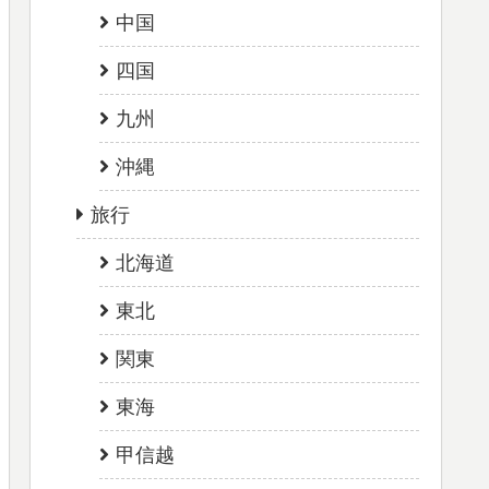
中国
四国
九州
沖縄
旅行
北海道
東北
関東
東海
甲信越