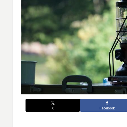
X
Facebook