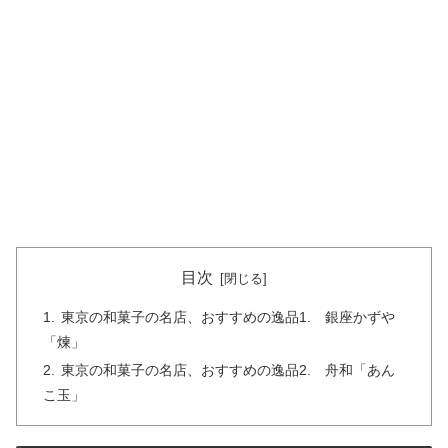
目次
東京の和菓子の名店、おすすめの逸品1. 銀座かずや
「煉」
東京の和菓子の名店、おすすめの逸品2. 舟和「あん
こ玉」