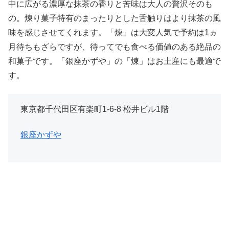
中に広がる濃厚な抹茶の香りと苦味は大人の贅沢そのも
の。煉り菓子特有のまったりとした舌触りはより抹茶の風
味を感じさせてくれます。「煉」は大変人気で予約は1ヵ
月待ちもざらですが、待ってでも食べる価値のある絶品の
和菓子です。「銀座かずや」の「煉」はお土産にも最適で
す。
東京都千代田区有楽町1-6-8 松井ビル1階
銀座かずや