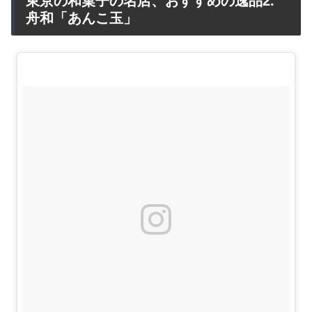
東京の和菓子の名店、おすすめの逸品2.
舟和「あんこ玉」