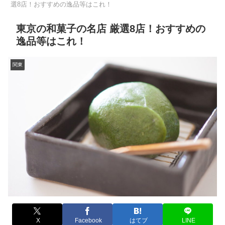
選8店！おすすめの逸品等はこれ！
東京の和菓子の名店 厳選8店！おすすめの
逸品等はこれ！
関東
X
Facebook
はてブ
LINE