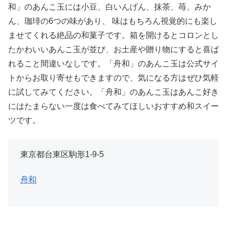
和」のあんこ玉には小豆、白いんげん、抹茶、苺、みか
ん、珈琲の6つの味があり、 味はもちろん視覚的にも楽し
ませてくれる絶品の和菓子です。箱を開けるとコロンとし
たかわいいあんこ玉が並び、お土産や贈り物にすると喜ば
れること間違いなしです。「舟和」のあんこ玉は公式サイ
トからお取り寄せもできますので、気になる方はぜひ気軽
に試してみてください。「舟和」のあんこ玉はあんこ好き
にはたまらない一度は食べてみてほしいおすすめ和スイー
ツです。
東京都台東区駒形1-9-5
舟和