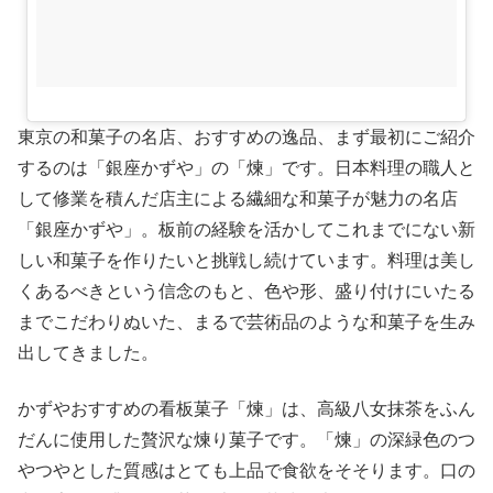
東京の和菓子の名店、おすすめの逸品、まず最初にご紹介
するのは「銀座かずや」の「煉」です。日本料理の職人と
して修業を積んだ店主による繊細な和菓子が魅力の名店
「銀座かずや」。板前の経験を活かしてこれまでにない新
しい和菓子を作りたいと挑戦し続けています。料理は美し
くあるべきという信念のもと、色や形、盛り付けにいたる
までこだわりぬいた、まるで芸術品のような和菓子を生み
出してきました。
かずやおすすめの看板菓子「煉」は、高級八女抹茶をふん
だんに使用した贅沢な煉り菓子です。「煉」の深緑色のつ
やつやとした質感はとても上品で食欲をそそります。口の