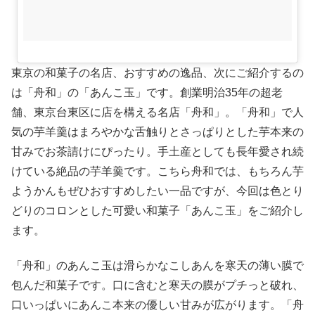
東京の和菓子の名店、おすすめの逸品、次にご紹介するの
は「舟和」の「あんこ玉」です。創業明治35年の超老
舗、東京台東区に店を構える名店「舟和」。「舟和」で人
気の芋羊羹はまろやかな舌触りとさっぱりとした芋本来の
甘みでお茶請けにぴったり。手土産としても長年愛され続
けている絶品の芋羊羹です。こちら舟和では、もちろん芋
ようかんもぜひおすすめしたい一品ですが、今回は色とり
どりのコロンとした可愛い和菓子「あんこ玉」をご紹介し
ます。
「舟和」のあんこ玉は滑らかなこしあんを寒天の薄い膜で
包んだ和菓子です。口に含むと寒天の膜がプチっと破れ、
口いっぱいにあんこ本来の優しい甘みが広がります。「舟