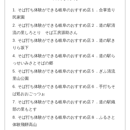
そば打ち体験ができる岐阜のおすすめ店１．合掌造り
民家園
そば打ち体験ができる岐阜のおすすめ店２．道の駅清
流の里しろとり そば工房源助さん
そば打ち体験ができる岐阜のおすすめ店３．道の駅き
りら坂下
そば打ち体験ができる岐阜のおすすめ店４．道の駅ら
っせいみさとそばの郷
そば打ち体験ができる岐阜のおすすめ店５．ぎふ清流
里山公園
そば打ち体験ができる岐阜のおすすめ店６．手打ちそ
ば処おおごっつぉ
そば打ち体験ができる岐阜のおすすめ店７．道の駅織
部の里もとす
そば打ち体験ができる岐阜のおすすめ店８．ふるさと
体験飛騨高山