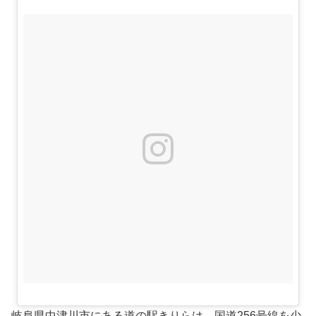
岐阜県中津川市にある道の駅きりらは、国道256号線を少