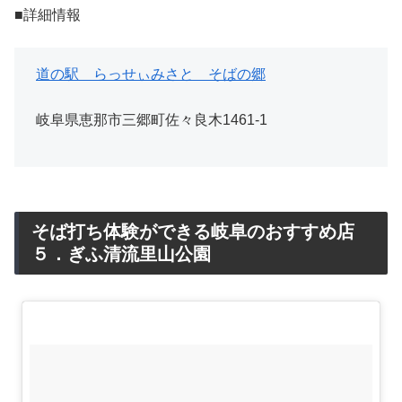
■詳細情報
道の駅 らっせぃみさと そばの郷
岐阜県恵那市三郷町佐々良木1461-1
そば打ち体験ができる岐阜のおすすめ店
５．ぎふ清流里山公園