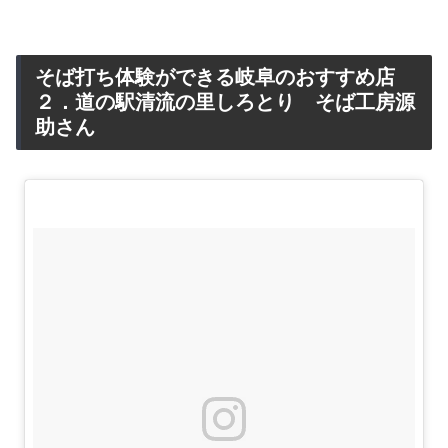
そば打ち体験ができる岐阜のおすすめ店
２．道の駅清流の里しろとり そば工房源
助さん