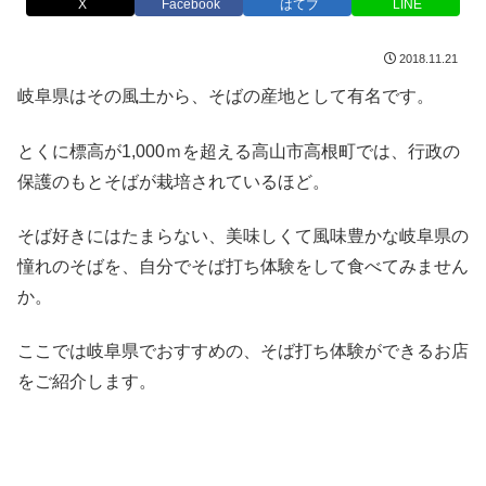
X
Facebook
はてブ
LINE
2018.11.21
岐阜県はその風土から、そばの産地として有名です。
とくに標高が1,000ｍを超える高山市高根町では、行政の
保護のもとそばが栽培されているほど。
そば好きにはたまらない、美味しくて風味豊かな岐阜県の
憧れのそばを、自分でそば打ち体験をして食べてみません
か。
ここでは岐阜県でおすすめの、そば打ち体験ができるお店
をご紹介します。