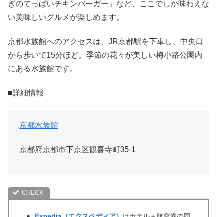
ぎのてっぱいチキンバーガー」など、ここでしか味わえな
い美味しいグルメが楽しめます。
京都水族館へのアクセスは、JR京都駅を下車し、中央口
から歩いて15分ほど。季節の花々が美しい梅小路公園内
にある水族館です。
■詳細情報
京都水族館
京都府京都市下京区観喜寺町35-1
Expedia（エクスペディア）
はホテル＋航空券の同