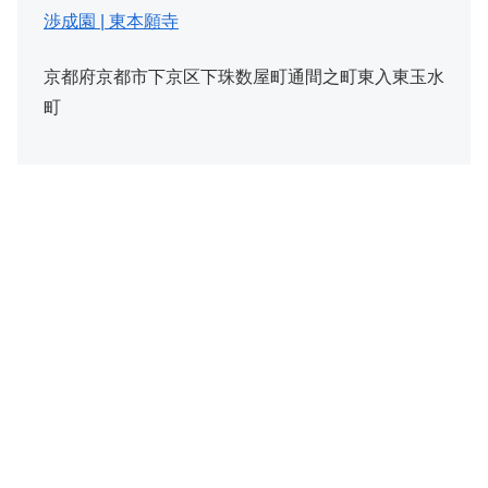
渉成園 | 東本願寺
京都府京都市下京区下珠数屋町通間之町東入東玉水
町