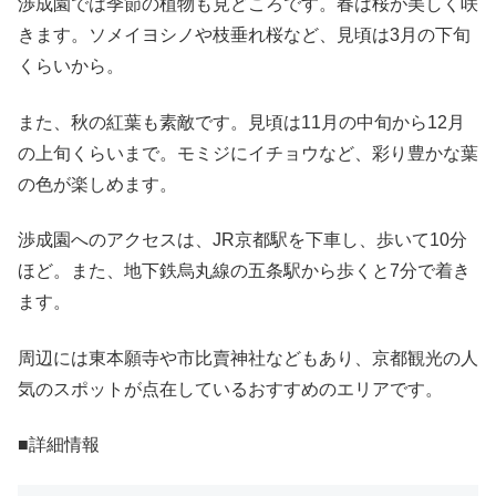
渉成園では季節の植物も見どころです。春は桜が美しく咲
きます。ソメイヨシノや枝垂れ桜など、見頃は3月の下旬
くらいから。
また、秋の紅葉も素敵です。見頃は11月の中旬から12月
の上旬くらいまで。モミジにイチョウなど、彩り豊かな葉
の色が楽しめます。
渉成園へのアクセスは、JR京都駅を下車し、歩いて10分
ほど。また、地下鉄烏丸線の五条駅から歩くと7分で着き
ます。
周辺には東本願寺や市比賣神社などもあり、京都観光の人
気のスポットが点在しているおすすめのエリアです。
■詳細情報