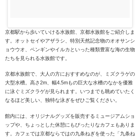
京都駅から歩いていける水族館、京都水族館をご紹介しま
す。オットセイやアザラシ、特別天然記念物のオオサンシ
ョウウオ、ペンギンやイルカといった種類豊富な海の生物
たちを見られる水族館です。
京都水族館で、大人の方におすすめなのが、ミズクラゲの
大型水槽。高さ2m、幅4.5mもの巨大な水槽のなかを優雅
に泳ぐミズクラゲが見られます。いつまでも眺めていたく
なるほど美しい、独特な泳ぎをぜひご覧ください。
館内には、オリジナルグッズを販売するミュージアムショ
ップや、ちょっとした休憩にもぴったりなカフェもありま
す。カフェでは京都ならではの九条ねぎを使った「九条ね