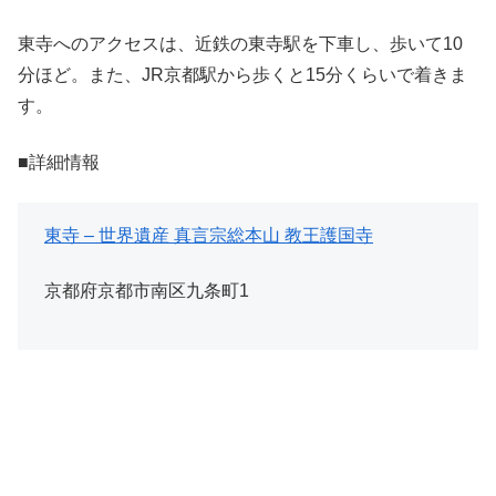
東寺へのアクセスは、近鉄の東寺駅を下車し、歩いて10
分ほど。また、JR京都駅から歩くと15分くらいで着きま
す。
■詳細情報
東寺 – 世界遺産 真言宗総本山 教王護国寺
京都府京都市南区九条町1