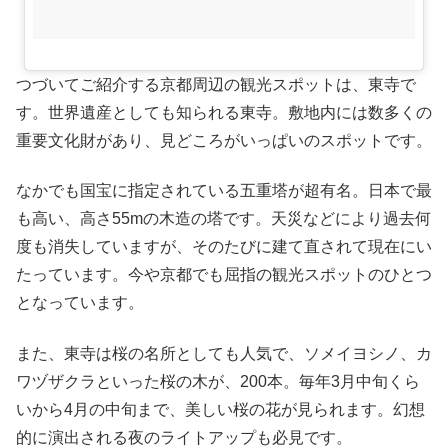
つづいてご紹介する京都周辺の観光スポットは、東寺で
す。世界遺産としても知られる東寺。敷地内には数多くの
重要文化財があり、見どころがいっぱいのスポットです。
なかでも国宝に指定されている五重塔が超有名。日本で最
も高い、高さ55mの木造の塔です。天災などにより過去何
度も消失していますが、そのたびに建て直されて現在にい
たっています。今や京都でも屈指の観光スポットのひとつ
となっています。
また、東寺は桜の名所としても人気で、ソメイヨシノ、カ
ワヅザクラといった桜の木が、200本。毎年3月中旬くら
いから4月の中旬まで、美しい桜の花が見られます。幻想
的に演出される夜のライトアップも必見です。