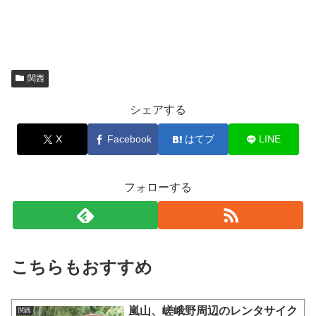
関西
シェアする
X
Facebook
はてブ
LINE
フォローする
こちらもおすすめ
嵐山、嵯峨野周辺のレンタサイク
関西