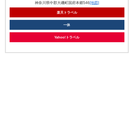
神奈川県中郡大磯町国府本郷546
[地図]
楽天トラベル
一休
Yahoo!トラベル