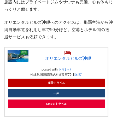
施設内にはプライベートジムやサウナも完備。心も体もじ
っくりと癒せます。
オリエンタルヒルズ沖縄へのアクセスは、那覇空港から沖
縄自動車道を利用し車で50分ほど。空港とホテル間の送
迎サービスも依頼できます。
オリエンタルヒルズ沖縄
posted with
トマレバ
沖縄県国頭郡恩納村瀬良垣79‐1
[地図]
楽天トラベル
一休
Yahoo!トラベル