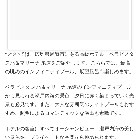
つづいては、広島県尾道市にある高級ホテル、ベラビスタ
スパ＆マリーナ 尾道をご紹介します。こちらでは、最高
の眺めのインフィニティプール、展望風呂も楽しめます。
ベラビスタ スパ＆マリーナ 尾道のインフィニティプール
から見られる瀬戸内海の景色。夕日に赤く染まっていく光
景も必見です。また、大人な雰囲気のナイトプールもおす
すめ。照明によるロマンティックな演出も素敵です。
ホテルの客室はすべてオーシャンビュー。瀬戸内海の美し
い景色を、プライベートな空間から眺められます。