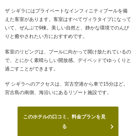
ザ シギラにはプライベートなインフィニティプールを備
えた客室があります。客室はすべてヴィラタイプになって
いて、ぜんぶで9棟。美しい自然と、静かな環境でのんび
りと癒やされたい方におすすめです。
客室のリビングは、プールに向かって開け放たれているの
で、とにかく素晴らしい開放感。デイベッドでゆっくりと
過ごすことができます。
ザ シギラへのアクセスは、宮古空港から車で15分ほど。
宮古島の南側、海沿いにあるリゾート施設です。
このホテルの口コミ、料金プランを見
る