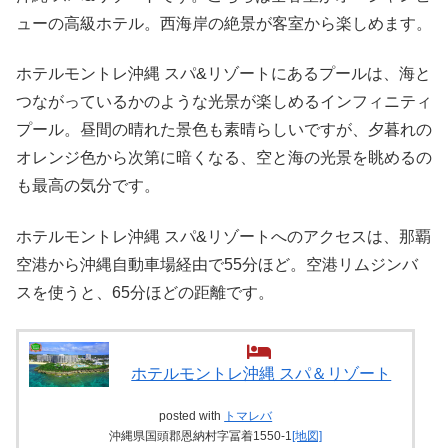
ューの高級ホテル。西海岸の絶景が客室から楽しめます。
ホテルモントレ沖縄 スパ&リゾートにあるプールは、海と
つながっているかのような光景が楽しめるインフィニティ
プール。昼間の晴れた景色も素晴らしいですが、夕暮れの
オレンジ色から次第に暗くなる、空と海の光景を眺めるの
も最高の気分です。
ホテルモントレ沖縄 スパ&リゾートへのアクセスは、那覇
空港から沖縄自動車場経由で55分ほど。空港リムジンバ
スを使うと、65分ほどの距離です。
ホテルモントレ沖縄 スパ＆リゾート
posted with
トマレバ
沖縄県国頭郡恩納村字冨着1550-1
[地図]