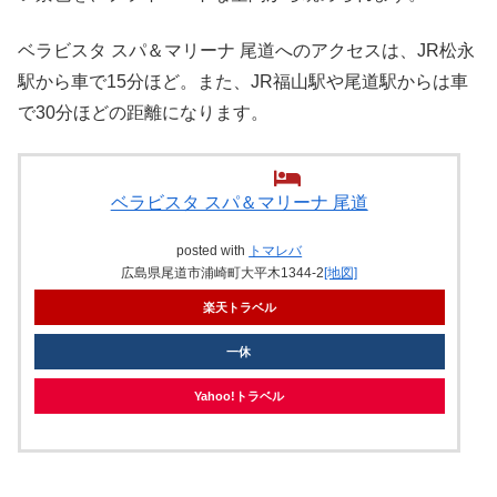
ベラビスタ スパ＆マリーナ 尾道へのアクセスは、JR松永
駅から車で15分ほど。また、JR福山駅や尾道駅からは車
で30分ほどの距離になります。
ベラビスタ スパ＆マリーナ 尾道
posted with
トマレバ
広島県尾道市浦崎町大平木1344-2
[地図]
楽天トラベル
一休
Yahoo!トラベル