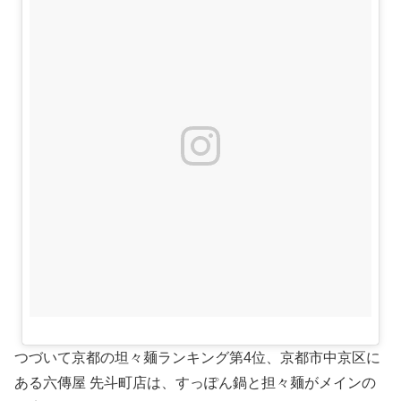
つづいて京都の坦々麺ランキング第4位、京都市中京区に
ある六傳屋 先斗町店は、すっぽん鍋と担々麺がメインの