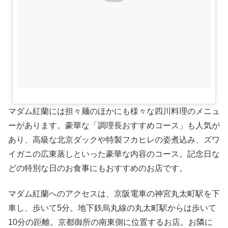
マダム紅蘭には担々麺のほかにも様々な四川料理のメニュ
ーがあります。豪華な「調理長おすすめコース」も人気が
あり、高級な北京ダックや特製フカヒレの姿煮込み、ズワ
イガニの広東蒸しといった豪華な内容のコース。記念日な
どの特別な日のお食事にもおすすめのお店です。
マダム紅蘭へのアクセスは、京阪電車の神宮丸太町駅を下
車し、歩いて5分。地下鉄烏丸線の丸太町駅からは歩いて
10分の距離。京都御所の南東側に位置するお店。お隣に