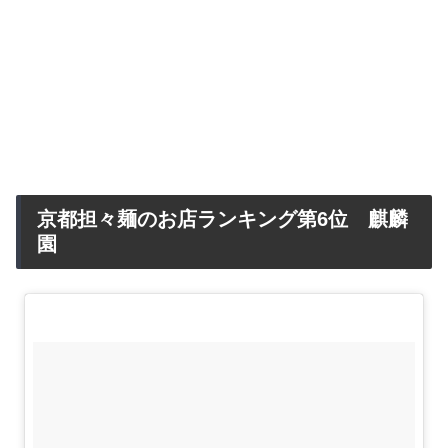
京都担々麺のお店ランキング第6位 麒麟
園