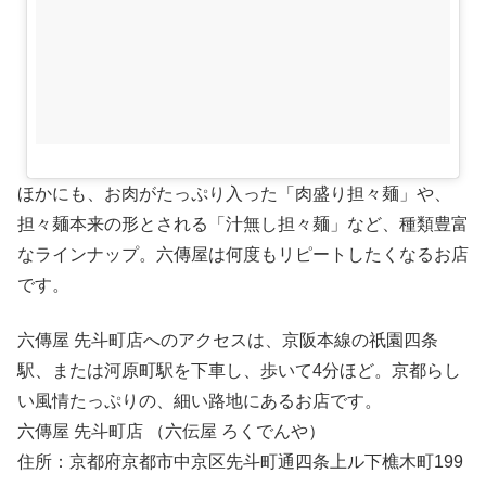
ほかにも、お肉がたっぷり入った「肉盛り担々麺」や、
担々麺本来の形とされる「汁無し担々麺」など、種類豊富
なラインナップ。六傳屋は何度もリピートしたくなるお店
です。
六傳屋 先斗町店へのアクセスは、京阪本線の祇園四条
駅、または河原町駅を下車し、歩いて4分ほど。京都らし
い風情たっぷりの、細い路地にあるお店です。
六傳屋 先斗町店 （六伝屋 ろくでんや）
住所：京都府京都市中京区先斗町通四条上ル下樵木町199