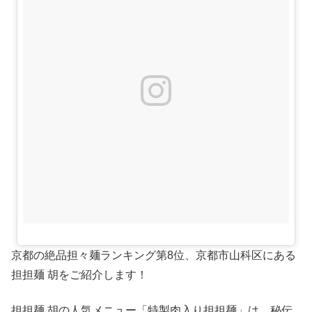
京都の絶品担々麺ランキング第8位、京都市山科区にある
担担麺 胡をご紹介します！
担担麺 胡の人気メニュー「特製肉入り担担麺」は、秘伝