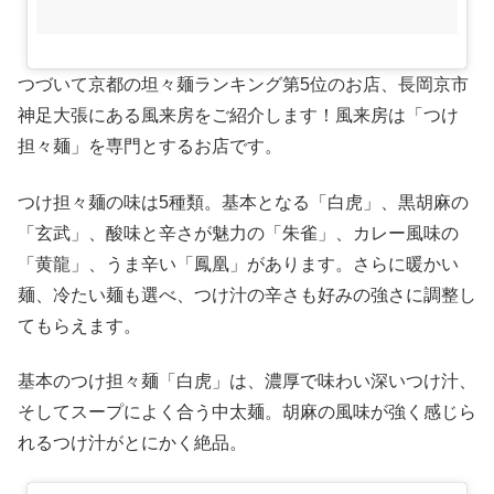
つづいて京都の坦々麺ランキング第5位のお店、長岡京市
神足大張にある風来房をご紹介します！風来房は「つけ
担々麺」を専門とするお店です。
つけ担々麺の味は5種類。基本となる「白虎」、黒胡麻の
「玄武」、酸味と辛さが魅力の「朱雀」、カレー風味の
「黄龍」、うま辛い「鳳凰」があります。さらに暖かい
麺、冷たい麺も選べ、つけ汁の辛さも好みの強さに調整し
てもらえます。
基本のつけ担々麺「白虎」は、濃厚で味わい深いつけ汁、
そしてスープによく合う中太麺。胡麻の風味が強く感じら
れるつけ汁がとにかく絶品。