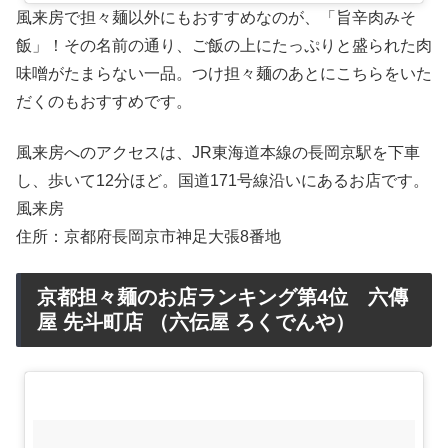
風来房で担々麺以外にもおすすめなのが、「旨辛肉みそ
飯」！その名前の通り、ご飯の上にたっぷりと盛られた肉
味噌がたまらない一品。つけ担々麺のあとにこちらをいた
だくのもおすすめです。
風来房へのアクセスは、JR東海道本線の長岡京駅を下車
し、歩いて12分ほど。国道171号線沿いにあるお店です。
風来房
住所：京都府長岡京市神足大張8番地
京都担々麺のお店ランキング第4位 六傳
屋 先斗町店 （六伝屋 ろくでんや）