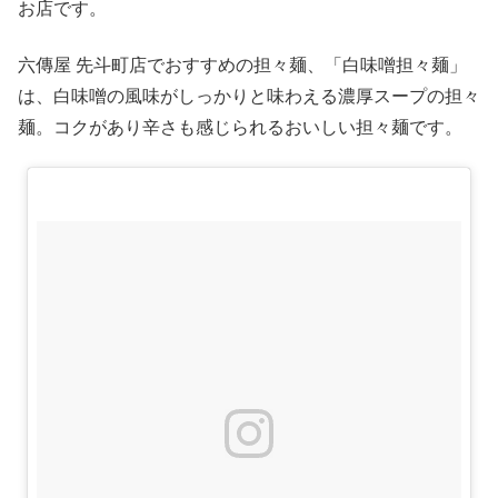
お店です。
六傳屋 先斗町店でおすすめの担々麺、「白味噌担々麺」
は、白味噌の風味がしっかりと味わえる濃厚スープの担々
麺。コクがあり辛さも感じられるおいしい担々麺です。