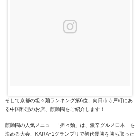
そして京都の坦々麺ランキング第6位、向日市寺戸町にあ
る中国料理のお店、麒麟園をご紹介します！
麒麟園の人気メニュー「担々麺」は、激辛グルメ日本一を
決める大会、KARAｰ1グランプリで初代優勝を勝ち取った