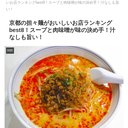
いお店ランキングbest8！スープと肉味噌が味の決め手！汁なしも旨
い！
京都の担々麺がおいしいお店ランキング
best8！スープと肉味噌が味の決め手！汁
なしも旨い！
関西