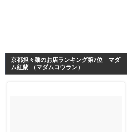
京都担々麺のお店ランキング第7位 マダ
ム紅蘭 （マダムコウラン）