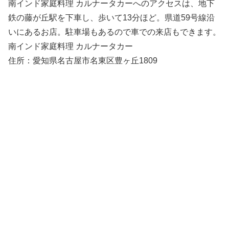
南インド家庭料理 カルナータカーへのアクセスは、地下
鉄の藤が丘駅を下車し、歩いて13分ほど。県道59号線沿
いにあるお店。駐車場もあるので車での来店もできます。
南インド家庭料理 カルナータカー
住所：愛知県名古屋市名東区豊ヶ丘1809