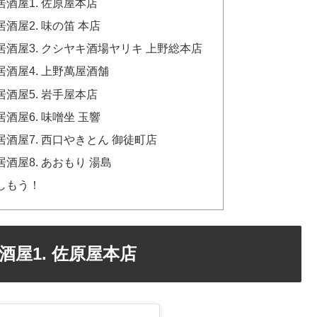
酒屋1. 佐原屋本店
屋2. 味の笛 本店
酒屋3. クシヤキ酒場ヤリキ 上野総本店
酒屋4. 上野萬屋酒舗
酒屋5. 岩手屋本店
屋6. 味噌坐 玉響
酒屋7. 西口やきとん 御徒町店
屋8. あおもり 湯島
しもう！
屋1. 佐原屋本店