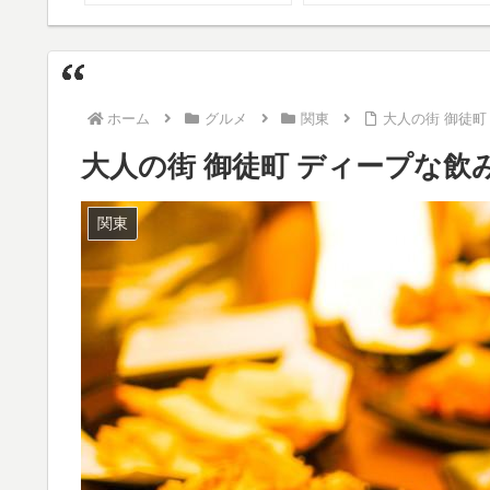
ンド
ホーム
グルメ
関東
大人の街 御徒町
大人の街 御徒町 ディープな飲
関東