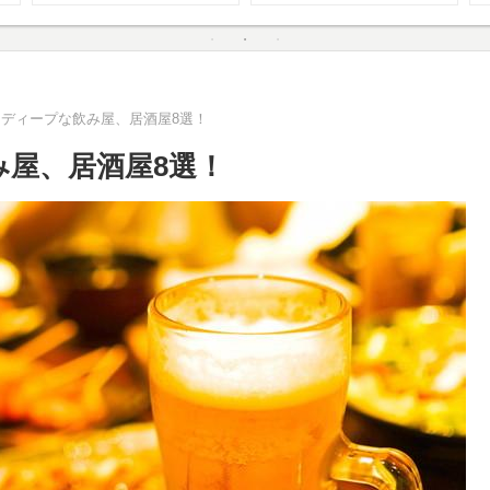
者まで楽しめる！
 ディープな飲み屋、居酒屋8選！
み屋、居酒屋8選！