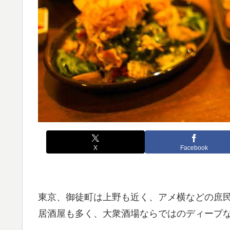
X
Facebook
東京、御徒町は上野も近く、アメ横などの庶
居酒屋も多く、大衆酒場ならではのディープ