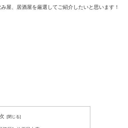
飲み屋、居酒屋を厳選してご紹介したいと思います！
次