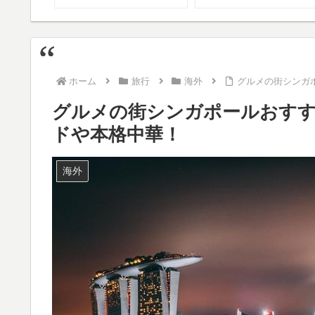
ホーム
旅行
海外
グルメの街シンガ
グルメの街シンガポールおすす
ドや本格中華！
海外