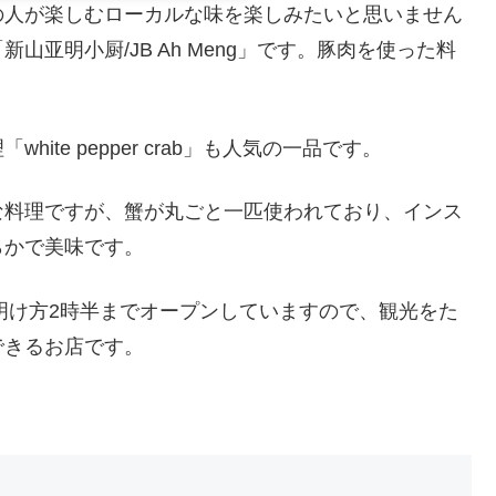
の人が楽しむローカルな味を楽しみたいと思いません
亚明小厨/JB Ah Meng」です。豚肉を使った料
。
te pepper crab」も人気の一品です。
な料理ですが、蟹が丸ごと一匹使われており、インス
らかで美味です。
からで明け方2時半までオープンしていますので、観光をた
できるお店です。