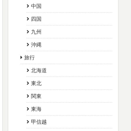
中国
四国
九州
沖縄
旅行
北海道
東北
関東
東海
甲信越