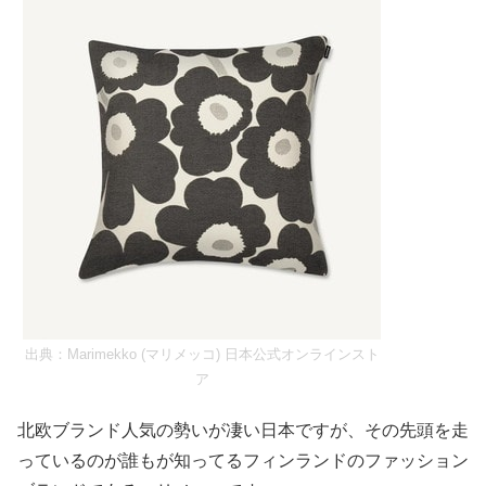
出典：
Marimekko (マリメッコ) 日本公式オンラインスト
ア
北欧ブランド人気の勢いが凄い日本ですが、その先頭を走
っているのが誰もが知ってるフィンランドのファッション