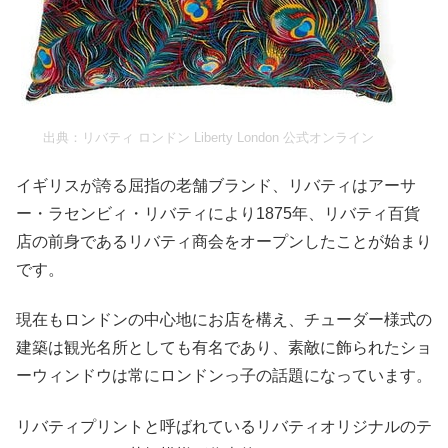
出典：
リバティ ロンドン Liberty London 公式オンライン
イギリスが誇る屈指の老舗ブランド、リバティはアーサ
ー・ラセンビィ・リバティにより1875年、リバティ百貨
店の前身であるリバティ商会をオープンしたことが始まり
です。
現在もロンドンの中心地にお店を構え、チューダー様式の
建築は観光名所としても有名であり、素敵に飾られたショ
ーウィンドウは常にロンドンっ子の話題になっています。
リバティプリントと呼ばれているリバティオリジナルのテ