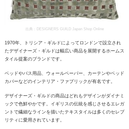
出典：
DESIGNERS GUILD Japan Shop Online
1970年、トリシア・ギルドによってロンドンで設立され
たデザイナーズ・ギルドは幅広い商品を展開するホームス
タイル提案のブランドです。
ベッドやバス用品、ウォールペーパー、カーテンやベッド
カバーなどのインテリア・ファブリックが有名です。
デザイナーズ・ギルドの商品はどれもデザインがダイナミ
ックで色鮮やかです。イギリスの伝統を感じさせるエレガ
ントで繊細なラインを描いたテキスタイルは多くのセレブ
リティに愛用されています。