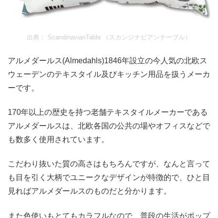
出典：
ScandinavianTable （スカンジナビアンテーブル）
アルメダールス(Almedahls)1846年設立の今人気の北欧ス
ウェーデンのテキスタイル及びキッチン用品を扱うメーカ
ーです。
170年以上の歴史を持つ老舗テキスタイルメーカーである
アルメダールスは、北欧各国の公共の場やオフィスなどで
も数多く使用されています。
こだわり抜いた質の高さはもちろんですが、なんと言って
も目を引く大柄でユニークなデザインが特徴的で、ひと目
見ればアルメダールスのものだと分かります。
また色使いもとてもカラフルなので、普段の生活がポップ