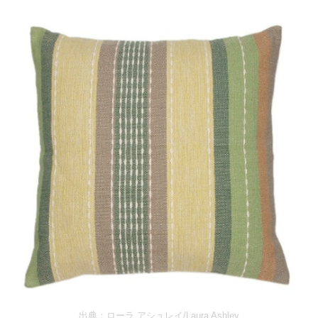
出典：
ローラ アシュレイ/Laura Ashley