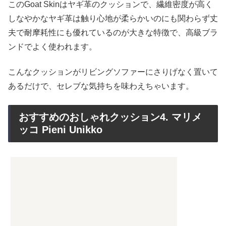
このGoat Skinはヤギ革のクッションで、繊維密度が高く
しなやかなヤギ革は触り心地が柔らかいのにも関わらず丈
夫で耐摩耗性にも優れているのが大きな特徴で、高級ブラ
ンドでよく使われます。
こんなクッションがリビングソファーにさりげなく置いて
あるだけで、セレブな気持ちを味わえちゃいます。
おすすめのおしゃれクッション4. マリメ
ッコ Pieni Unikko