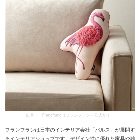
出典：
Francfranc（フランフラン）公式サイト
フランフランは日本のインテリア会社「バルス」が展開す
るインテリアショップです。デザイン性に優れた家具や雑