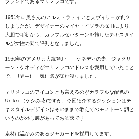
ブランドであるマリメッコです。
1951年に奥さんのアルミ・ラティアと夫ヴィリヨが創立
しましたが、デザイナーのマイヤ・イソラの採用により、
大胆で斬新かつ、カラフルなパターンを施したテキスタイ
ルが女性の間で評判となりました。
1960年のアメリカ大統領J・F・ケネディの妻、ジャクリ
ーン・ケネディがマリメッコのドレスを愛用していたこと
で、世界中に一気に名が知れ渡りました。
マリメッコのアイコンとも言えるのがカラフルな配色の
Unikko（ケシの花)ですが、今回紹介するクッションはテ
キスタイルデザインはそのままで敢えてのモノトーン調と
いうのが外し感があってお洒落です。
素材は温かみのあるジャガードを採用してます。