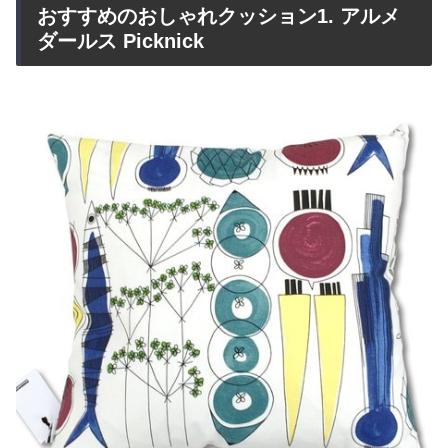
おすすめのおしゃれクッション1. アルメ
ダールス Picknick