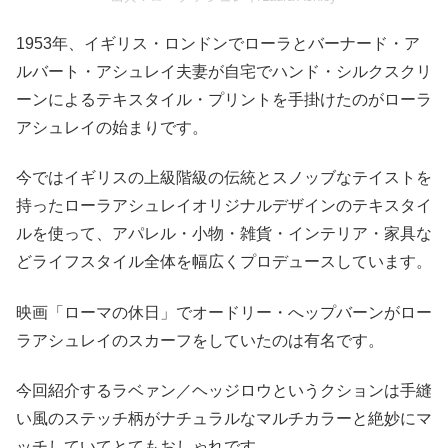
1953年、イギリス・ロンドンでローラとバーナード・ア
ルバート・アシュレイ夫妻が自宅でハンド・シルクスクリ
ーンによるテキスタイル・プリントを手掛けたのがローラ
アシュレイの始まりです。
今ではイギリスの上級階級の伝統とスノッブなテイストを
持ったローラアシュレイオリジナルデザインのテキスタイ
ルを使って、アパレル・小物・雑貨・インテリア・家具な
どライフスタイル全体を幅広くプロデュースしています。
映画「ローマの休日」でオードリー・へップバーンがロー
ラアシュレイのスカーフをしていたのは有名です。
今回紹介するラベァン／ヘッジロウというクションは手縫
い風のステッチ柄がナチュラルなマルチカラーと絶妙にマ
ッチしていてとてもおしゃれです。