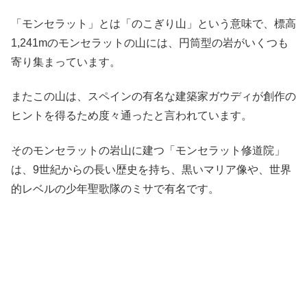
「モンセラット」とは「のこぎり山」という意味で、標高
1,241mのモンセラットの山には、円筒型の岩がいくつも
寄り集まっています。
またこの山は、スペインの有名な建築家ガウディが創作の
ヒントを得るため度々通ったと言われています。
そのモンセラットの岩山に建つ「モンセラット修道院」
は、9世紀からの長い歴史を持ち、黒いマリア像や、世界
的レベルの少年聖歌隊のミサで有名です。