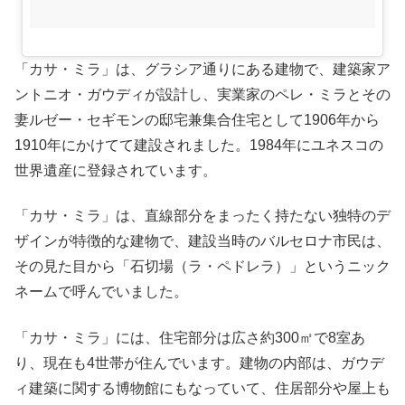
「カサ・ミラ」は、グラシア通りにある建物で、建築家ア
ントニオ・ガウディが設計し、実業家のペレ・ミラとその
妻ルゼー・セギモンの邸宅兼集合住宅として1906年から
1910年にかけてて建設されました。1984年にユネスコの
世界遺産に登録されています。
「カサ・ミラ」は、直線部分をまったく持たない独特のデ
ザインが特徴的な建物で、建設当時のバルセロナ市民は、
その見た目から「石切場（ラ・ペドレラ）」というニック
ネームで呼んでいました。
「カサ・ミラ」には、住宅部分は広さ約300㎡で8室あ
り、現在も4世帯が住んでいます。建物の内部は、ガウデ
ィ建築に関する博物館にもなっていて、住居部分や屋上も