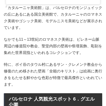
「カタルーニャ美術館」は、バルセロナのモンジュイック
の丘にあるにある国立美術館で、カタルーニャのロマネス
ク美術やゴシック美術、モデルニスモ美術などが展示され
ています。
なかでも11～13世紀のロマネスク美術は、ピレネー山脈
周辺の修道院や教会、聖堂内部の壁画や祭壇装飾、彫刻を
集めた世界屈指といわれるコレクションです。
特に、ボイ谷のタウル村にあるサン・クレメンテ教会から
修復のため移された壁画「全能のキリスト」は絵画に奥行
きをもたせる鮮やかな色彩が特徴で最高傑作といわれてい
ます。
バルセロナ 人気観光スポット 6．グエル
公園