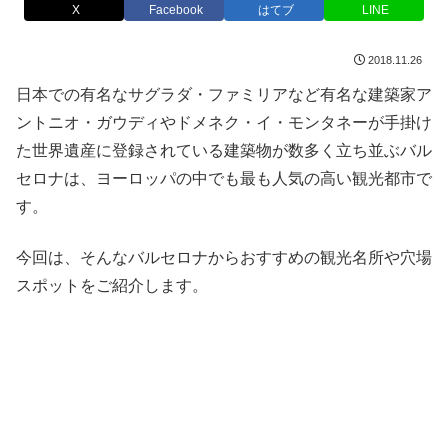
X
Facebook
はてブ
LINE
2018.11.26
日本での有名なサグラダ・ファミリアなど有名な建築家ア
ントニオ・ガウディやドメネク・イ・モンタネーが手掛け
た世界遺産に登録されている建築物が数多く立ち並ぶバル
セロナは、ヨーロッパの中でも最も人気の高い観光都市で
す。
今回は、そんなバルセロナからおすすめの観光名所や穴場
スポットをご紹介します。