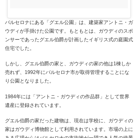
バルセロナにある「グエル公園」は、建築家アントニ・ガ
ウディが手掛けた公園です。もともとは、ガウディのスポ
ンサーであったグエル伯爵が計画したイギリス式の庭園式
住宅でした。
しかし、グエル伯爵の家と、ガウディの家の他は1棟しか
売れず、1992年にバルセロナ市が取得管理することにな
り公園となりました。
1984年には「アントニ・ガウディの作品群」として世界
遺産に登録されています。
グエル伯爵の家だった建物は、現在は学校に、ガウディの
家はガウディ博物館として利用されています。市場の上に
ある広場からはバルセロナの市街地が一望でき人気の絶景