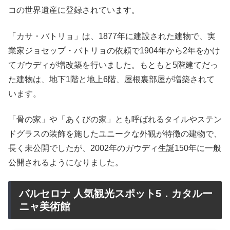
コの世界遺産に登録されています。
「カサ・バトリョ」は、1877年に建設された建物で、実
業家ジョセップ・バトリョの依頼で1904年から2年をかけ
てガウディが増改築を行いました。もともと5階建てだっ
た建物は、地下1階と地上6階、屋根裏部屋が増築されて
います。
「骨の家」や「あくびの家」とも呼ばれるタイルやステン
ドグラスの装飾を施したユニークな外観が特徴の建物で、
長く未公開でしたが、2002年のガウディ生誕150年に一般
公開されるようになりました。
バルセロナ 人気観光スポット5．カタルー
ニャ美術館