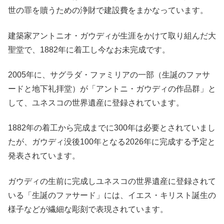
世の罪を贖うための浄財で建設費をまかなっています。
建築家アントニオ・ガウディが生涯をかけて取り組んだ大
聖堂で、1882年に着工し今なお未完成です。
2005年に、サグラダ・ファミリアの一部（生誕のファサ
ードと地下礼拝堂）が「アントニ・ガウディの作品群」と
して、ユネスコの世界遺産に登録されています。
1882年の着工から完成までに300年は必要とされていまし
たが、ガウディ没後100年となる2026年に完成する予定と
発表されています。
ガウディの生前に完成しユネスコの世界遺産に登録されて
いる「生誕のファサード」には、イエス・キリスト誕生の
様子などが繊細な彫刻で表現されています。