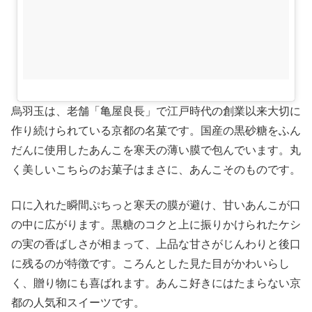
烏羽玉は、老舗「亀屋良長」で江戸時代の創業以来大切に
作り続けられている京都の名菓です。国産の黒砂糖をふん
だんに使用したあんこを寒天の薄い膜で包んでいます。丸
く美しいこちらのお菓子はまさに、あんこそのものです。
口に入れた瞬間ぷちっと寒天の膜が避け、甘いあんこが口
の中に広がります。黒糖のコクと上に振りかけられたケシ
の実の香ばしさが相まって、上品な甘さがじんわりと後口
に残るのが特徴です。ころんとした見た目がかわいらし
く、贈り物にも喜ばれます。あんこ好きにはたまらない京
都の人気和スイーツです。