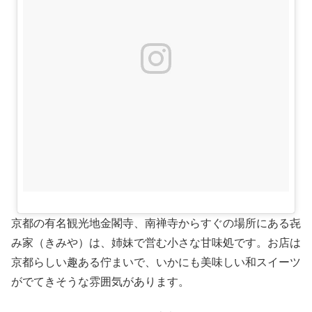
京都の有名観光地金閣寺、南禅寺からすぐの場所にある㐂
み家（きみや）は、姉妹で営む小さな甘味処です。お店は
京都らしい趣ある佇まいで、いかにも美味しい和スイーツ
がでてきそうな雰囲気があります。