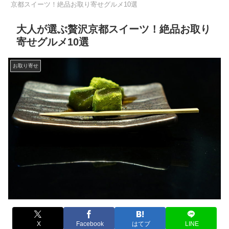
京都スイーツ！絶品お取り寄せグルメ10選
大人が選ぶ贅沢京都スイーツ！絶品お取り
寄せグルメ10選
お取り寄せ
X
Facebook
はてブ
LINE