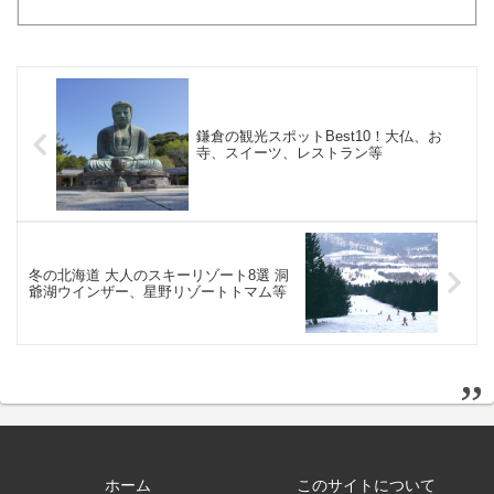
す。特に海に囲まれた日本ならではの海
産物との相性は、他のお酒とは比較にな
りません。ここでは、日本酒に合うおつ
まみを日本全国から選んで...
鎌倉の観光スポットBest10！大仏、お
寺、スイーツ、レストラン等
冬の北海道 大人のスキーリゾート8選 洞
爺湖ウインザー、星野リゾートトマム等
ホーム
このサイトについて