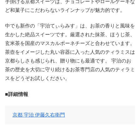
手掛ける京都スイーツは、チョコレートやロールケーキな
ど和菓子にこだわらないラインナップが魅力的です。
中でも新作の「宇治てぃらみす」は、お茶の香りと風味を
生かした絶品スイーツです。厳選された抹茶、ほうじ茶、
玄米茶を国産のマスカルポーネチーズと合わせています。
茶壺をイメージした丸い容器に入った人気のティラミスは
京都らしさも感じられ、贈り物にも最適です。 宇治のお
茶の歴史を大切に守り続けるお茶専門店の人気のティラミ
スをどうぞお試しください。
■詳細情報
京都 宇治 伊藤久右衛門