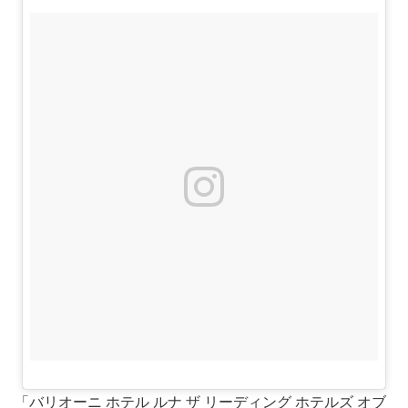
「バリオーニ ホテル ルナ ザ リーディング ホテルズ オブ