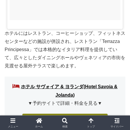
ホテルにはレストラン、コーヒーショップ、フィットネス
センターなどの施設が併設され、レストラン「Terrazza
Principessa」では本格的なイタリア料理を提供してい
て、広々としたダイニングホールやヴェネツィアの市街を
見渡せる屋外テラスで楽しめます。
ホテル サヴォイア & ヨランダ(Hotel Savoia &
Jolanda)
▼予約サイトで詳細・料金を見る▼
ホテルズドットコム(Hotels.com)で
メニュー
ホーム
検索
トップ
サイドバー
料金・空室を見る