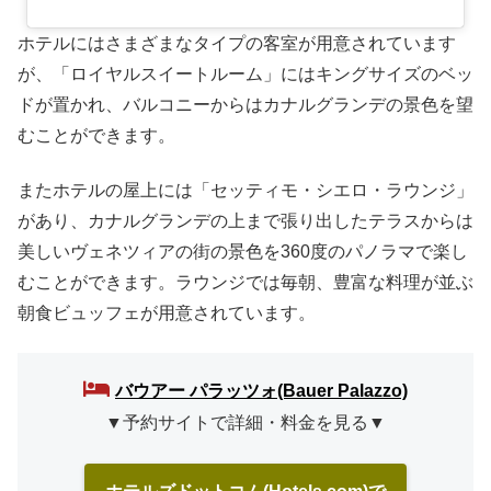
ホテルにはさまざまなタイプの客室が用意されています
が、「ロイヤルスイートルーム」にはキングサイズのベッ
ドが置かれ、バルコニーからはカナルグランデの景色を望
むことができます。
またホテルの屋上には「セッティモ・シエロ・ラウンジ」
があり、カナルグランデの上まで張り出したテラスからは
美しいヴェネツィアの街の景色を360度のパノラマで楽し
むことができます。ラウンジでは毎朝、豊富な料理が並ぶ
朝食ビュッフェが用意されています。
バウアー パラッツォ(Bauer Palazzo)
▼予約サイトで詳細・料金を見る▼