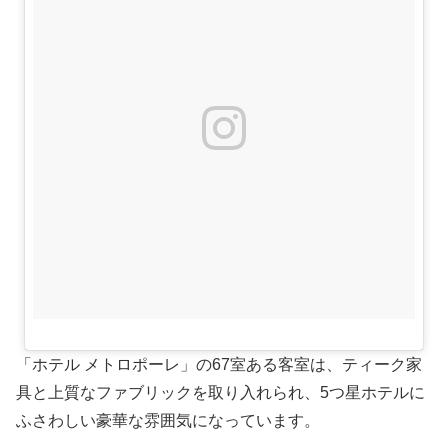
「ホテル メトロポーレ」の67室ある客室は、ティーク家
具と上質なファブリックを取り入れられ、5つ星ホテルに
ふさわしい豪華な雰囲気になっています。