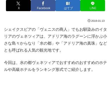
X
Facebook
はてブ
LINE
2019.01.13
シェイクスピアの「ヴェニスの商人」でもお馴染みのイタ
リアのヴェネツィアは、アドリア海のラグーンに浮かぶ小
さな島々からなり「水の都」や「アドリア海の真珠」など
とも呼ばれる人気の観光地です。
今回は、水の都ヴェネツィアでおすすめのおすすめのホテ
ルや高級ホテルをランキング形式でご紹介します。