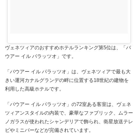
ヴェネツィアのおすすめホテルランキング第5位は、「バ
ウアー イル パラッツオ」です。
「バウアー イル パラッツオ」は、ヴェネツィアで最も大
きい運河カナルグランデの畔に位置する18世紀の建物を
利用した高級ホテルです。
「バウアー イル パラッツオ」の72室ある客室は、ヴェネ
ツィアンスタイルの内装で、豪華なファブリック、ムラー
ノガラスが使われたシャンデリアで飾られ、衛星放送テレ
ビやミニバーなどが完備されています。