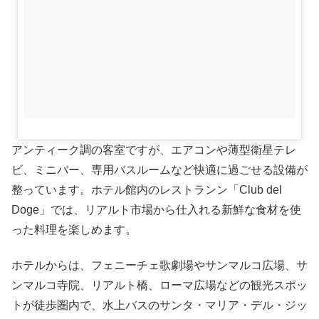
アンティーク調の客室ですが、エアコンや薄型衛星テレ
ビ、ミニバー、専用バスルームなど快適に過ごせる設備が
整っています。ホテル館内のレストランン「Club del
Doge」では、リアルト市場から仕入れる新鮮な食材を使
った料理を楽しめます。
ホテルからは、フェニーチェ歌劇場やサンマルコ広場、サ
ンマルコ寺院、リアルト橋、ローマ広場などの観光スポッ
トが徒歩圏内で、水上バスのサンタ・マリア・デル・ジッ