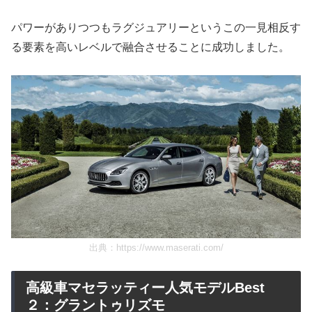
パワーがありつつもラグジュアリーというこの一見相反す
る要素を高いレベルで融合させることに成功しました。
出典：
https://www.maserati.com/
高級車マセラッティー人気モデルBest
２：グラントゥリズモ