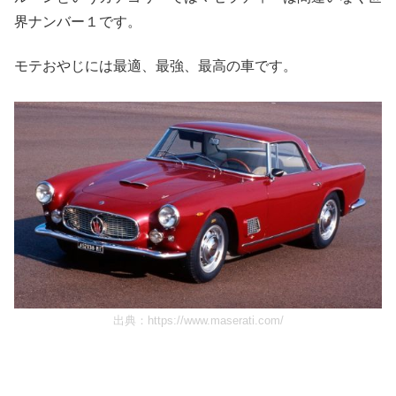
界ナンバー１です。
モテおやじには最適、最強、最高の車です。
出典：
https://www.maserati.com/