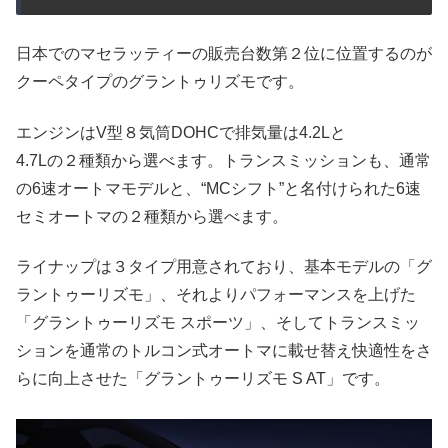
日本でのマセラッティーの販売台数第２位に位置するのが
クーペタイプのグラントゥリズモです。
エンジンはV型８気筒DOHCで排気量は4.2Lと
4.7Lの２種類から選べます。トランスミッションも、通常
の6速オートマモデルと、“MCシフト”と名付けられた6速
セミオートマの２種類から選べます。
ライナップは３タイプ用意されており、基本モデルの「グ
ラントゥーリズモ」、それよりパフォーマンスを上げた
「グラントゥーリズモ スポーツ」、そしてトランスミッ
ションを通常のトルコン式オートマに載せ替え快適性をさ
らに向上させた「グラントゥーリズモ S AT」です。