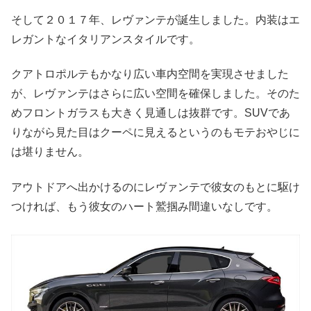
そして２０１７年、レヴァンテが誕生しました。内装はエ
レガントなイタリアンスタイルです。
クアトロポルテもかなり広い車内空間を実現させました
が、レヴァンテはさらに広い空間を確保しました。そのた
めフロントガラスも大きく見通しは抜群です。SUVであ
りながら見た目はクーペに見えるというのもモテおやじに
は堪りません。
アウトドアへ出かけるのにレヴァンテで彼女のもとに駆け
つければ、もう彼女のハート鷲掴み間違いなしです。