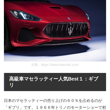
出典：
https://www.maserati.com/
高級車マセラッティー人気Best１：ギブ
リ
日本のマセラッティーの売り上げの６０％を占めるのが
「ギブリ」です。１９６６年トリノのモーターショーで初