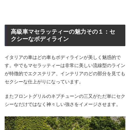
高級車マセラッティーの魅力その１：セ
クシーなボディライン
イタリアの車はどの車もボディラインが美しく魅惑的で
す。中でもマセラッティーは非常に美しい流線型のライン
が特徴的でエクステリア、インテリアのどの部分を見ても
セクシーな仕上がりになっています。
またフロントグリルのネプチューンの三又がただ単にセク
シーなだけではなく神々しい強さをイメージさせます。