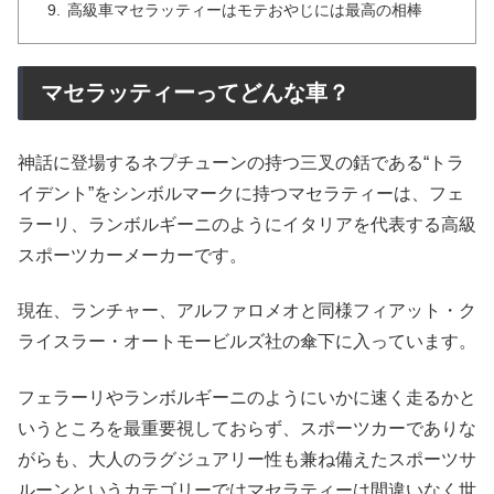
高級車マセラッティーはモテおやじには最高の相棒
マセラッティーってどんな車？
神話に登場するネプチューンの持つ三叉の銛である“トラ
イデント”をシンボルマークに持つマセラティーは、フェ
ラーリ、ランボルギーニのようにイタリアを代表する高級
スポーツカーメーカーです。
現在、ランチャー、アルファロメオと同様フィアット・ク
ライスラー・オートモービルズ社の傘下に入っています。
フェラーリやランボルギーニのようにいかに速く走るかと
いうところを最重要視しておらず、スポーツカーでありな
がらも、大人のラグジュアリー性も兼ね備えたスポーツサ
ルーンというカテゴリーではマセラティーは間違いなく世