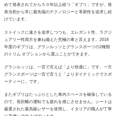
めて発表されてから５０年以上経つ「ギブリ」ですが、発
表当初から常に最先端のテクノロジーと革新性を追求し続
けています。
ストイックに速さを追求しつつも、エレガント性、ラグジ
ュアリー性両方を兼ね備えた究極の車と言えます。2018
年度のギブリは、グランルッソとグランスポーツの2種類
のトリム オプションから選ぶことができます。
グランルッソは、一言で言えば「より快適に」です。一方
グランスポーツは一言で言うと「よりダイナミックでスポ
ーティーに」です。
またギブリはたっぷりとした車内スペースを確保している
ので、長距離の運転でも疲れを感じさせません。シートは
厳選された最高級レザーを使用し、イタリアの職人が丁寧