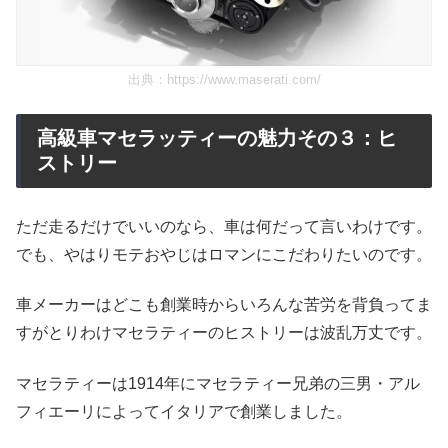
出典：
https://www.maserati.com/
高級車マセラッティーの魅力その３：ヒ
ストリー
ただ走るだけでいいのなら、車は何だって言いわけです。
でも、やはりモテおやじはロマンにこだわりたいのです。
車メーカーはどこも創業時からいろんな苦労を背負ってま
すがとりわけマセラティーのヒストリーは波乱万丈です。
マセラティーは1914年にマセラティー兄弟の三男・アル
フィエーリによってイタリアで創業しました。