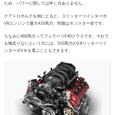
ため、パワーに関しては申し分ありません。
クアトロポルテを例にとると、３リッターツインターボ
V6エンジンで最大410馬力、性能はモンスター並です。
ちなみに400馬力ってフェラーリF40クラスです。それで
も物足りないという方には、510馬力の3.8リッターツイ
ンターボV８を選ぶこともできます。