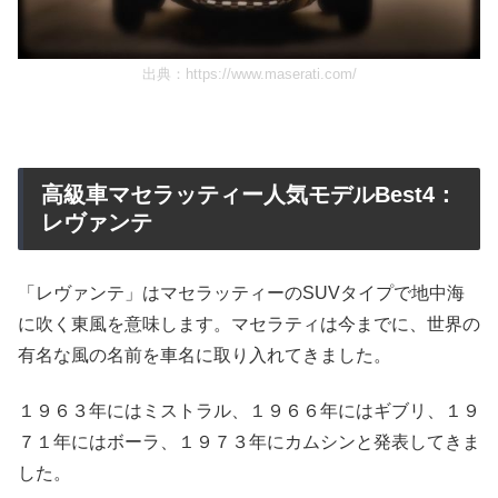
出典：
https://www.maserati.com/
高級車マセラッティー人気モデルBest4：
レヴァンテ
「レヴァンテ」はマセラッティーのSUVタイプで地中海
に吹く東風を意味します。マセラティは今までに、世界の
有名な風の名前を車名に取り入れてきました。
１９６３年にはミストラル、１９６６年にはギブリ、１９
７１年にはボーラ、１９７３年にカムシンと発表してきま
した。