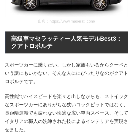
出典：
https://www.maserati.com/
高級車マセラッティー人気モデルBest3：
クアトロポルテ
スポーツカーに乗りたい、しかし家族もいるからクーペと
いう訳にもいかない、そんな人ににぴったりなのがクアト
ロポルテです。
高性能でハイスピードを楽々と出しながらも、ストイック
なスポーツカーにありがちな狭いコックピットではなく、
長距離運転でも疲れない快適な広い車内スペース、そして
イタリアの職人の洗練された技によるインテリアを実現さ
せました。