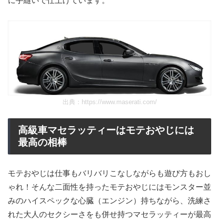
に手縫いで仕上げています。
出典：
https://www.maserati.com/
高級車マセラッティーはモテおやじには
最高の相棒
モテおやじは仕事もバリバリこなしながらも遊び方もおし
ゃれ！そんな二面性を持ったモテおやじにはモンスター並
みのハイスペックな心臓（エンジン）持ちながら、洗練さ
れた大人のセクシーさをも併せ持つマセラッティーが最高