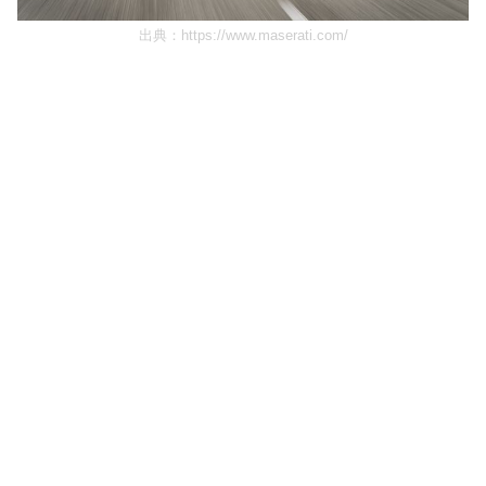
出典：
https://www.maserati.com/