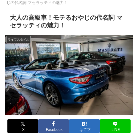
じの代名詞 マセラッティの魅力！
大人の高級車！モテるおやじの代名詞 マ
セラッティの魅力！
ライフスタイル
X
Facebook
はてブ
LINE