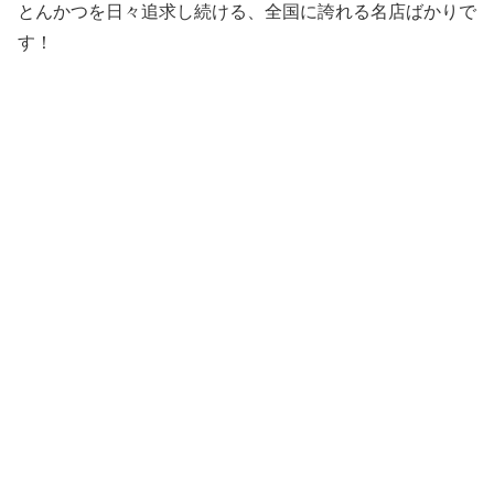
とんかつを日々追求し続ける、全国に誇れる名店ばかりで
す！