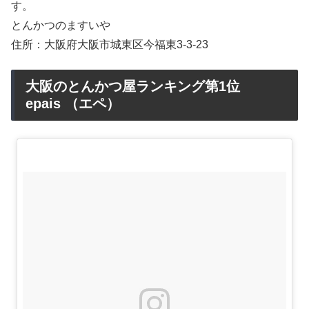
す。
とんかつのますいや
住所：大阪府大阪市城東区今福東3-3-23
大阪のとんかつ屋ランキング第1位
epais （エペ）