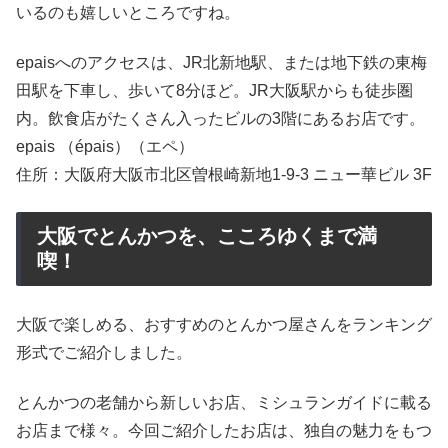
いるのも嬉しいところですね。
epaisへのアクセスは、JR北新地駅、または地下鉄の東梅
田駅を下車し、歩いて8分ほど。JR大阪駅からも徒歩圏
内。飲食店がたくさん入ったビルの3階にあるお店です。
epais （épais）（エペ）
住所：大阪府大阪市北区曽根崎新地1-9-3 ニュー華ビル 3F
大阪でとんかつを、こころゆくまで満
喫！
大阪で楽しめる、おすすめのとんかつ屋さんをランキング
形式でご紹介しました。
とんかつの老舗から新しいお店、ミシュランガイドに載る
お店まで様々。今回ご紹介したお店は、独自の魅力をもつ