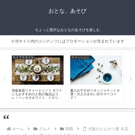
おとな、あそび
ちょっと贅沢なおとなのあそびを楽しむ
※当サイト内のコンテンツにはプロモーションが含まれています
ライフスタイル
ファッション
ラ
に
高級食器リチャードジノリ ギフト
夏のおすすめリネンジャケット８
お
選！
にもおすすめの人気の逸品はコ
選！大人のきれい目サマーコー
つ
レ！ベッキオホワイト、イタリア
デ！
すめ
ンフルーツ等
ホーム
グルメ
関西
大阪のとんかつ屋 名店