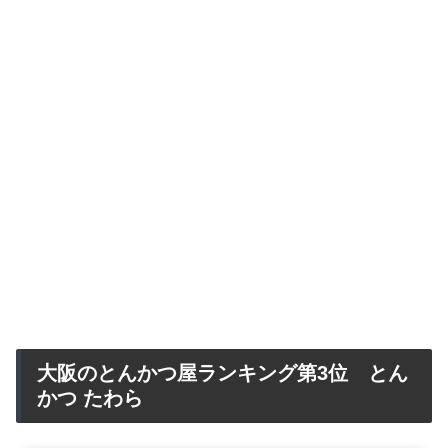
大阪のとんかつ屋ランキング第3位 とん
かつ たわら