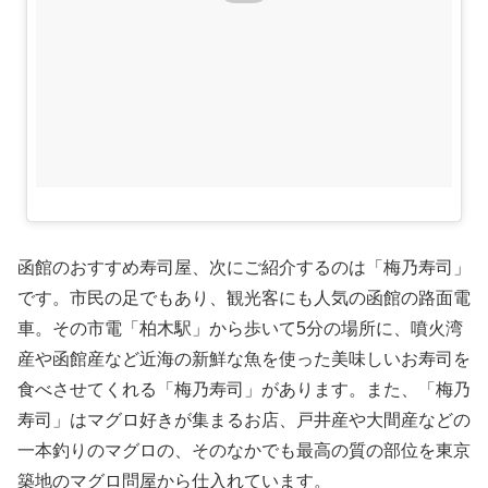
函館のおすすめ寿司屋、次にご紹介するのは「梅乃寿司」
です。市民の足でもあり、観光客にも人気の函館の路面電
車。その市電「柏木駅」から歩いて5分の場所に、噴火湾
産や函館産など近海の新鮮な魚を使った美味しいお寿司を
食べさせてくれる「梅乃寿司」があります。また、「梅乃
寿司」はマグロ好きが集まるお店、戸井産や大間産などの
一本釣りのマグロの、そのなかでも最高の質の部位を東京
築地のマグロ問屋から仕入れています。