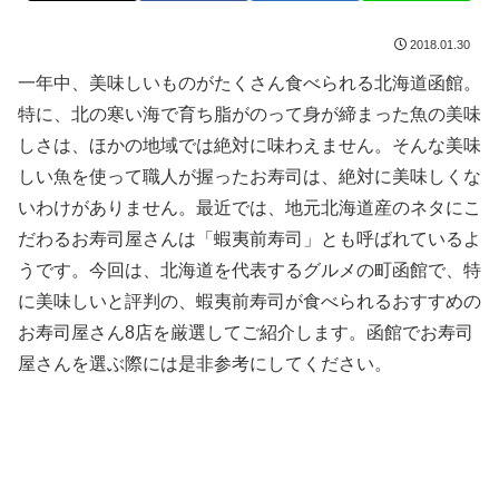
2018.01.30
一年中、美味しいものがたくさん食べられる北海道函館。
特に、北の寒い海で育ち脂がのって身が締まった魚の美味
しさは、ほかの地域では絶対に味わえません。そんな美味
しい魚を使って職人が握ったお寿司は、絶対に美味しくな
いわけがありません。最近では、地元北海道産のネタにこ
だわるお寿司屋さんは「蝦夷前寿司」とも呼ばれているよ
うです。今回は、北海道を代表するグルメの町函館で、特
に美味しいと評判の、蝦夷前寿司が食べられるおすすめの
お寿司屋さん8店を厳選してご紹介します。函館でお寿司
屋さんを選ぶ際には是非参考にしてください。