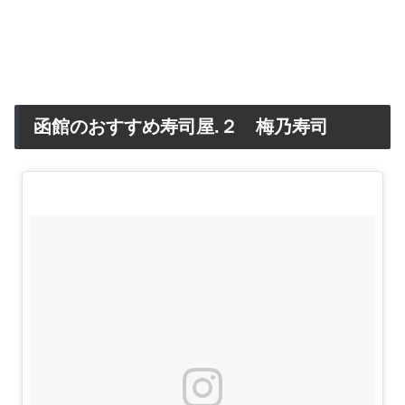
函館のおすすめ寿司屋.２ 梅乃寿司