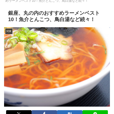
めラーメンベスト10！魚介とんこつ、鳥白湯など続々！
銀座、丸の内のおすすめラーメンベスト
10！魚介とんこつ、鳥白湯など続々！
関東