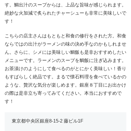
す。鯛出汁のスープからは、上品な旨味が感じられます。
絶妙な火加減で炙られたチャーシューも非常に美味しいで
す！
こちらの店主さんはもともと和食の修行をされた方。和食
ならではの出汁がラーメンの味の決め手なのかもしれませ
ん。さらに、シメには美味しい鯛飯も是非おすすめしたい
メニューです。ラーメンのスープを鯛飯に注ぎ込みます。
お茶漬けのようにして食べるのがとにかく美味しい！香り
もすばらしく絶品です。まるで懐石料理を食べているかの
ような、贅沢な気分が楽しめます。銀座８丁目にお出かけ
の際は是非立ち寄ってみてください。本当におすすめで
す！
東京都中央区銀座8-15-2 藤ビル1F