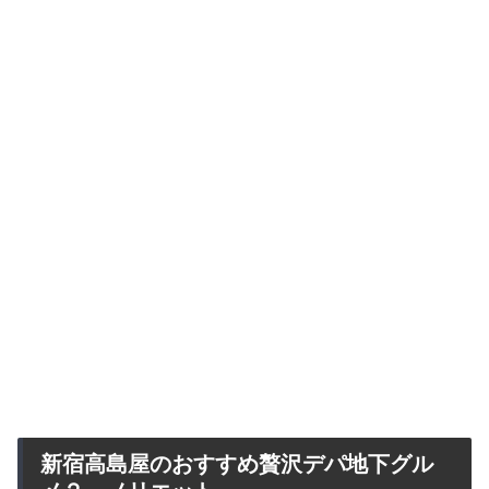
新宿高島屋のおすすめ贅沢デパ地下グル