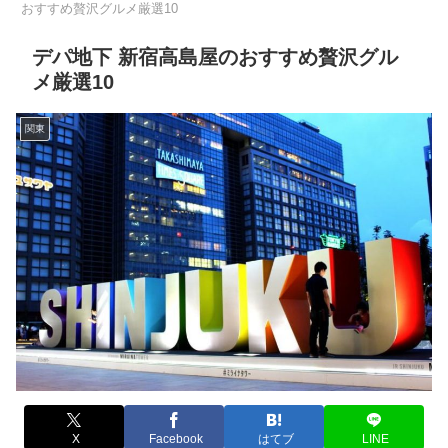
おすすめ贅沢グルメ厳選10
デパ地下 新宿高島屋のおすすめ贅沢グル
メ厳選10
関東
X
Facebook
はてブ
LINE