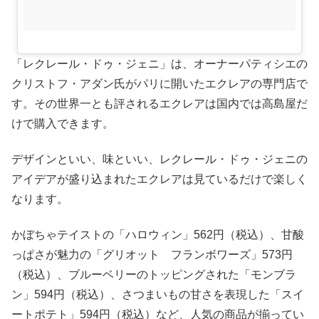
「レクレール・ドゥ・ジェニ」は、オーナーパティシエの
クリストフ・アダン氏がパリに開いたエクレアの専門店で
す。その世界一とも評されるエクレアは国内では高島屋だ
けで購入できます。
デザインといい、味といい、レクレール・ドゥ・ジェニの
アイデアが盛り込まれたエクレアは見ているだけで楽しく
なります。
かぼちゃテイストの「ハロウィン」562円（税込）、甘酸
っぱさが魅力の「グリオット フランボワーズ」573円
（税込）、ブルーベリーのトッピングされた「モンブラ
ン」594円（税込）、さつまいもの甘さを表現した「スイ
ートポテト」594円（税込）など、人気の商品が揃ってい