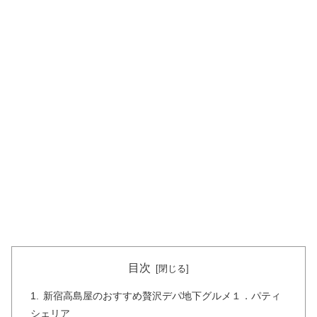
目次
新宿高島屋のおすすめ贅沢デパ地下グルメ１．パティ
シェリア