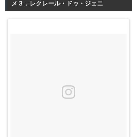
メ３．レクレール・ドゥ・ジェニ