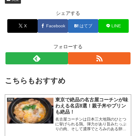
シェアする
X
Facebook
はてブ
LINE
フォローする
こちらもおすすめ
東京で絶品の名古屋コーチンが味
関東
わえる名店8選！親子丼やプリン
も絶品！
名古屋コーチンは日本三大地鶏のひとつ
に挙げられる鶏。弾力があり旨みたっぷ
りの肉、そして濃厚でとろみのある卵も
魅力です。今、東京都内でも名古屋コー