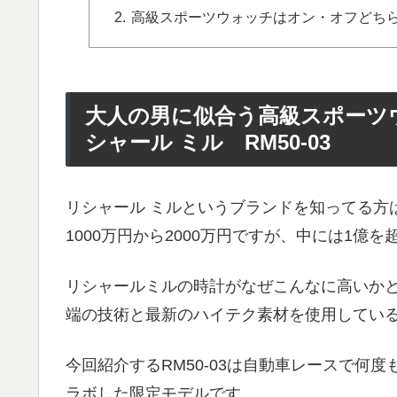
高級スポーツウォッチはオン・オフどち
大人の男に似合う高級スポーツ
シャール ミル RM50-03
リシャール ミルというブランドを知ってる方
1000万円から2000万円ですが、中には1億
リシャールミルの時計がなぜこんなに高いか
端の技術と最新のハイテク素材を使用してい
今回紹介するRM50-03は自動車レースで何
ラボした限定モデルです。