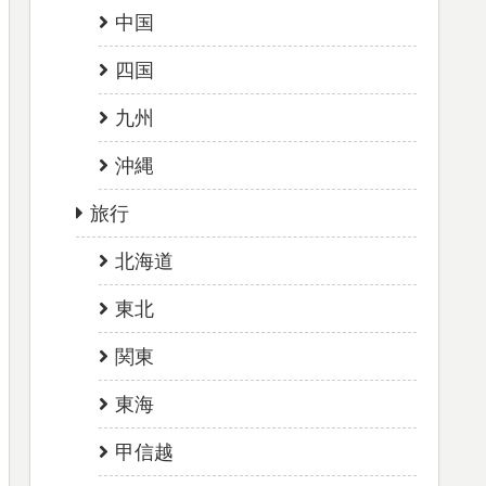
中国
四国
九州
沖縄
旅行
北海道
東北
関東
東海
甲信越