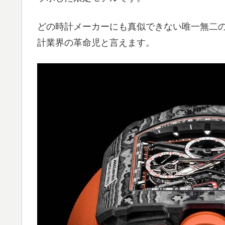
どの時計メーカーにも真似できない唯一無二
計業界の革命児と言えます。