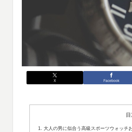
X
Facebook
目
大人の男に似合う高級スポーツウォッチおすす