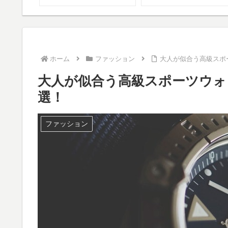
ホーム
ファッション
大人が似合う高級スポ
大人が似合う高級スポーツウォ
選！
ファッション