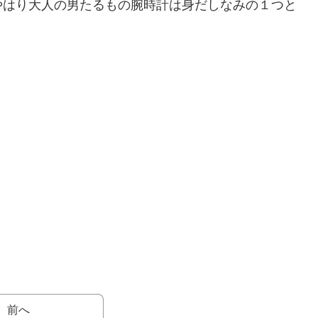
やはり大人の男たるもの腕時計は身だしなみの１つと
前へ