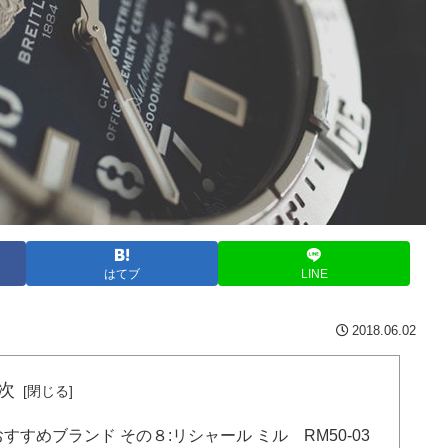
はてブ
LINE
2018.06.02
次
めブランド その８:リシャール ミル RM50-03