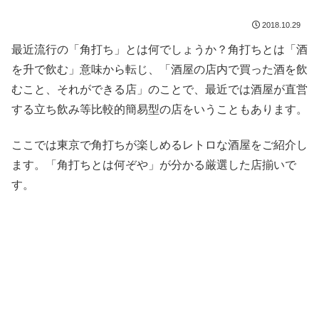
2018.10.29
最近流行の「角打ち」とは何でしょうか？角打ちとは「酒
を升で飲む」意味から転じ、「酒屋の店内で買った酒を飲
むこと、それができる店」のことで、最近では酒屋が直営
する立ち飲み等比較的簡易型の店をいうこともあります。
ここでは東京で角打ちが楽しめるレトロな酒屋をご紹介し
ます。「角打ちとは何ぞや」が分かる厳選した店揃いで
す。