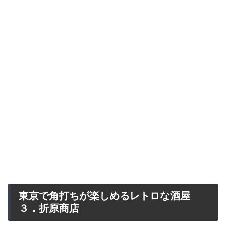
東京で角打ちが楽しめるレトロな酒屋
３．折原商店