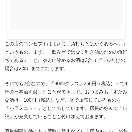
この店のコンセプトはまさに「角打ちとはかくあるべし」
というもの。まず、「飲み屋ではなく利き酒のための角打
ちである」こと。ゆえに飲めるお酒は2合（ビールだけの
場合は2本）までになります。
それでも2合なので、「90mlグラス」250円（税込）～で4
杯の日本酒を楽しむことができます。おつまみも「すたみ
な漬け」100円（税込）など、店で販売しているものを
「小皿メニュー」として出しています。店長の好みで「缶
詰」が充実していることも付け加えておきます。
酒量制限以外にも（席取り禁止など）「店内ルール」があ