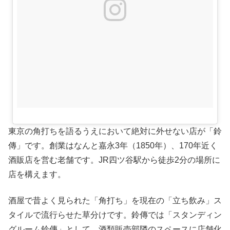
東京の角打ちを語るうえにおいて絶対に外せない店が「鈴
傳」です。創業はなんと嘉永3年（1850年）、170年近く
酒販店を営む老舗です。JR四ツ谷駅から徒歩2分の場所に
店を構えます。
酒屋で昔よく見られた「角打ち」を現在の「立ち飲み」ス
タイルで流行らせた草分けです。鈴傳では「スタンディン
グルーム鈴傳」として、酒類販売部隣のスペースに店舗化