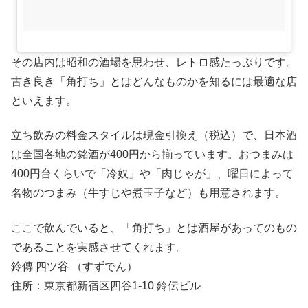
その店内は昭和の酒場を思わせ、レトロ感たっぷりです。
古き良き「角打ち」とはどんなものかを知るには最適な店
といえます。
立ち飲みの料金スタイルは現金引換え（税込）で、日本酒
は全国各地の銘酒が400円から揃っています。おつまみは
400円台くらいで「冷奴」や「肉じゃが」、曜日によって
名物のつまみ（牛すじや煮玉子など）も用意されます。
ここで飲んでいると、「角打ち」とは酒屋があってのもの
であることを実感させてくれます。
鈴傳 四ツ谷 （すずでん）
住所：東京都新宿区四谷1-10 鈴伝ビル