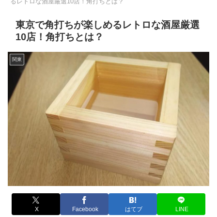
るレトロな酒屋厳選10店！角打ちとは？
東京で角打ちが楽しめるレトロな酒屋厳選
10店！角打ちとは？
関東
X
Facebook
はてブ
LINE