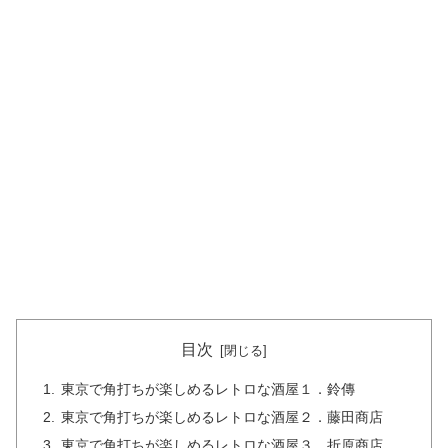
目次
東京で角打ちが楽しめるレトロな酒屋１．鈴傳
東京で角打ちが楽しめるレトロな酒屋２．藤田商店
東京で角打ちが楽しめるレトロな酒屋３．折原商店