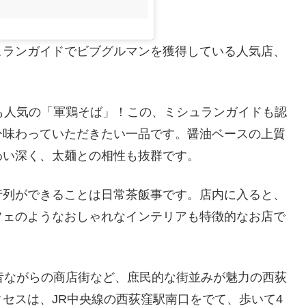
ュランガイドでビブグルマンを獲得している人気店、
ても人気の「軍鶏そば」！この、ミシュランガイドも認
ひ味わっていただきたい一品です。醤油ベースの上質
わい深く、太麺との相性も抜群です。
行列ができることは日常茶飯事です。店内に入ると、
フェのようなおしゃれなインテリアも特徴的なお店で
、昔ながらの商店街など、庶民的な街並みが魅力の西荻
セスは、JR中央線の西荻窪駅南口をでて、歩いて4