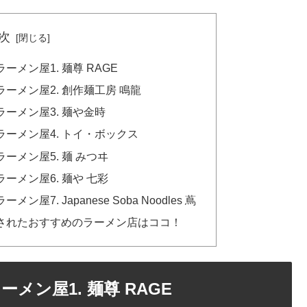
次
メン屋1. 麺尊 RAGE
ーメン屋2. 創作麺工房 鳴龍
ーメン屋3. 麺や金時
ーメン屋4. トイ・ボックス
メン屋5. 麺 みつヰ
メン屋6. 麺や 七彩
7. Japanese Soba Noodles 蔦
されたおすすめのラーメン店はココ！
ン屋1. 麺尊 RAGE