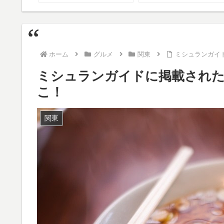
ホーム
グルメ
関東
ミシュランガイ
ミシュランガイドに掲載され
こ！
関東