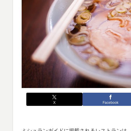
X
Facebook
ミシュランガイドに掲載されるレストランは