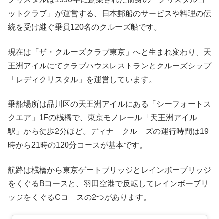
ットクラブ」が運営する、日本郵船のサービスや料理の伝
統を受け継ぐ乗員120名のクルーズ船です。
現在は「ザ・クルーズクラブ東京」へと生まれ変わり、天
王洲アイルにてクラブハウスレストランとクルーズシップ
「レディクリスタル」を運営しています。
乗船場所は品川区の天王洲アイルにある「シーフォートス
クエア」1Fの桟橋で、東京モノレール「天王洲アイル
駅」から徒歩2分ほど。ディナークルーズの運行時間は19
時から21時の120分コースが基本です。
航路は桟橋から東京ゲートブリッジとレインボーブリッジ
をくぐるBコースと、羽田空港で反転してレインボーブリ
ッジをくぐるCコースの2つがあります。