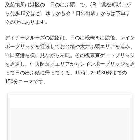
乗船場所は港区の「日の出ふ頭」で、JR「浜松町駅」か
ら徒歩12分ほど、ゆりかもめ「日の出駅」からは下車す
ぐの所にあります。
ディナークルーズの航路は、日の出桟橋を出航後、レイン
ボーブリッジを通過してお台場や大井ふ頭エリアを進み、
羽田空港を横に見ながら左転。その後東京ゲートブリッジ
を通過し、中央防波堤エリアからレインボーブリッジを通
って日の出ふ頭に帰ってくる、19時～21時30分までの
150分コースです。