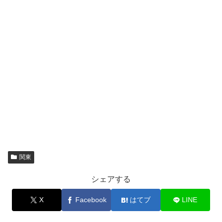
関東
シェアする
X
Facebook
はてブ
LINE