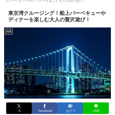
上バーベキューやディナーを楽しむ大人の贅沢遊び！
東京湾クルージング！船上バーベキューや
ディナーを楽しむ大人の贅沢遊び！
関東
X
Facebook
はてブ
LINE