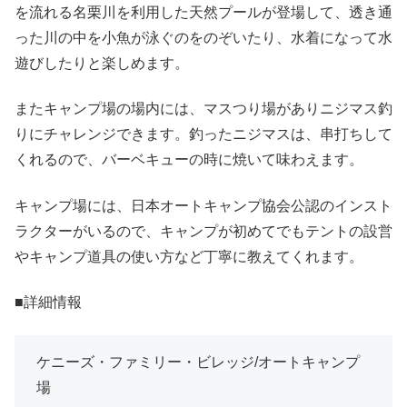
を流れる名栗川を利用した天然プールが登場して、透き通
った川の中を小魚が泳ぐのをのぞいたり、水着になって水
遊びしたりと楽しめます。
またキャンプ場の場内には、マスつり場がありニジマス釣
りにチャレンジできます。釣ったニジマスは、串打ちして
くれるので、バーベキューの時に焼いて味わえます。
キャンプ場には、日本オートキャンプ協会公認のインスト
ラクターがいるので、キャンプが初めてでもテントの設営
やキャンプ道具の使い方など丁寧に教えてくれます。
■詳細情報
ケニーズ・ファミリー・ビレッジ/オートキャンプ
場