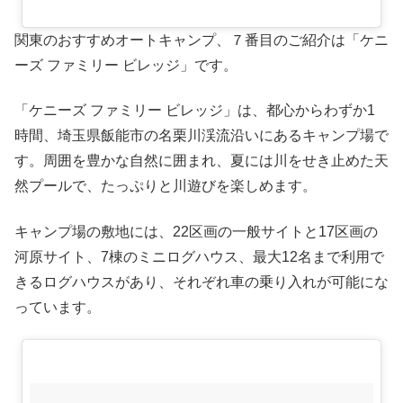
関東のおすすめオートキャンプ、７番目のご紹介は「ケニ
ーズ ファミリー ビレッジ」です。
「ケニーズ ファミリー ビレッジ」は、都心からわずか1
時間、埼玉県飯能市の名栗川渓流沿いにあるキャンプ場で
す。周囲を豊かな自然に囲まれ、夏には川をせき止めた天
然プールで、たっぷりと川遊びを楽しめます。
キャンプ場の敷地には、22区画の一般サイトと17区画の
河原サイト、7棟のミニログハウス、最大12名まで利用で
きるログハウスがあり、それぞれ車の乗り入れが可能にな
っています。