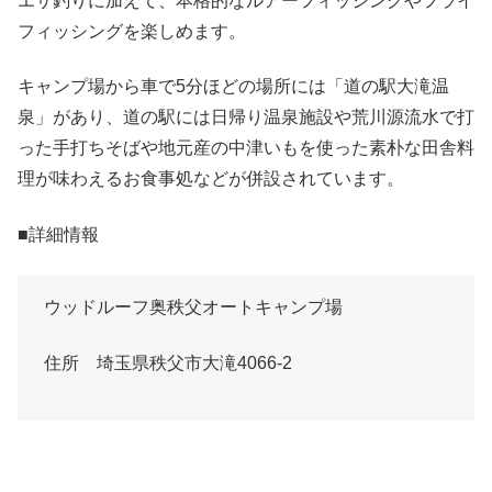
エサ釣りに加えて、本格的なルアーフィッシングやフライ
フィッシングを楽しめます。
キャンプ場から車で5分ほどの場所には「道の駅大滝温
泉」があり、道の駅には日帰り温泉施設や荒川源流水で打
った手打ちそばや地元産の中津いもを使った素朴な田舎料
理が味わえるお食事処などが併設されています。
■詳細情報
ウッドルーフ奥秩父オートキャンプ場
住所 埼玉県秩父市大滝4066-2