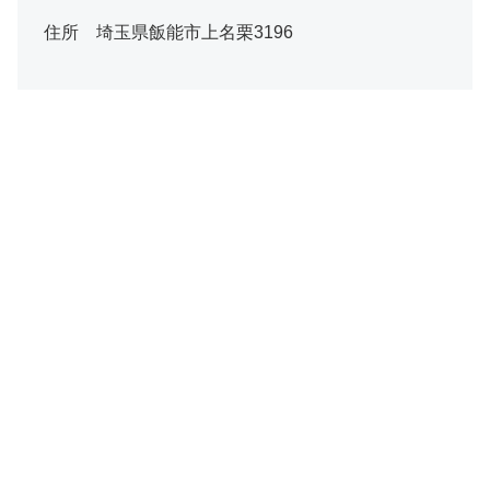
住所 埼玉県飯能市上名栗3196